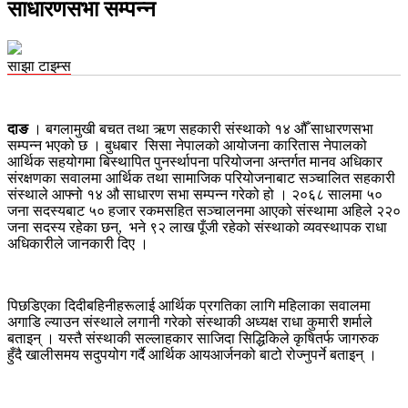
साधारणसभा सम्पन्न
साझा टाइम्स
दाङ
। बगलामुखी बचत तथा ऋण सहकारी संस्थाको १४ औँ साधारणसभा
सम्पन्न भएको छ । बुधबार सिसा नेपालको आयोजना कारितास नेपालको
आर्थिक सहयोगमा बिस्थापित पुनर्स्थापना परियोजना अन्तर्गत मानव अधिकार
संरक्षणका सवालमा आर्थिक तथा सामाजिक परियोजनाबाट सञ्चालित सहकारी
संस्थाले आफ्नो १४ औ साधारण सभा सम्पन्न गरेको हो । २०६८ सालमा ५०
जना सदस्यबाट ५० हजार रकमसहित सञ्चालनमा आएको संस्थामा अहिले २२०
जना सदस्य रहेका छन्, भने ९२ लाख पूँजी रहेको संस्थाको व्यवस्थापक राधा
अधिकारीले जानकारी दिए ।
पिछडिएका दिदीबहिनीहरूलाई आर्थिक प्रगतिका लागि महिलाका सवालमा
अगाडि ल्याउन संस्थाले लगानी गरेको संस्थाकी अध्यक्ष राधा कुमारी शर्माले
बताइन् । यस्तै संस्थाकी सल्लाहकार साजिदा सिद्धिकिले कृषितर्फ जागरुक
हुँदै खालीसमय सदुपयोग गर्दै आर्थिक आयआर्जनको बाटो रोज्नुपर्ने बताइन् ।