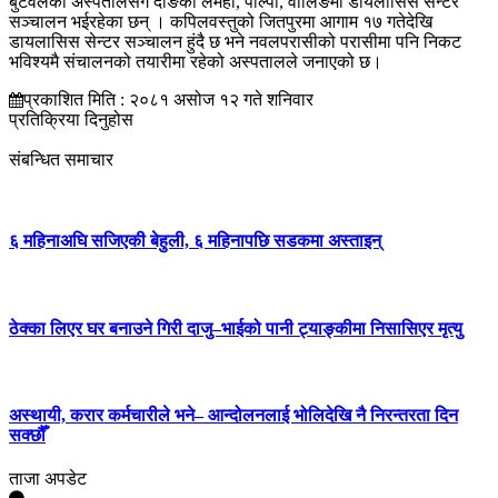
बुटवलको अस्पतालसँगै दाङको लमही, पाल्पा, वालिङमा डायलासिस सेन्टर
सञ्चालन भईरहेका छन् । कपिलवस्तुको जितपुरमा आगाम १७ गतेदेखि
डायलासिस सेन्टर सञ्चालन हुंदै छ भने नवलपरासीको परासीमा पनि निकट
भविश्यमै संचालनको तयारीमा रहेको अस्पतालले जनाएको छ।
प्रकाशित मिति : २०८१ असोज १२ गते शनिवार
प्रतिक्रिया दिनुहोस
संबन्धित समाचार
६ महिनाअघि सजिएकी बेहुली, ६ महिनापछि सडकमा अस्ताइन्
ठेक्का लिएर घर बनाउने गिरी दाजु–भाईको पानी ट्याङ्कीमा निसासिएर मृत्यु
अस्थायी, करार कर्मचारीले भने– आन्दोलनलाई भोलिदेखि नै निरन्तरता दिन
सक्छौँ
ताजा अपडेट