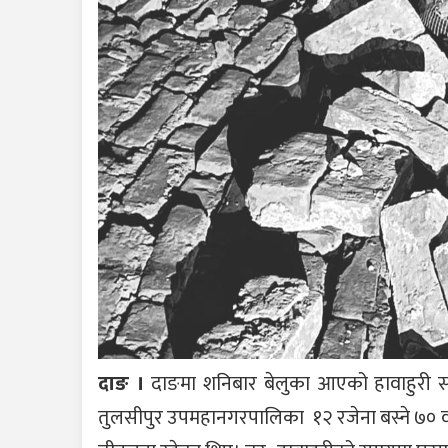
दाङ ।
दाङमा शनिबार बेलुका आएको हावाहुरी सह
तुलसीपुर उपमहानगरपालिका १२ रजेना बस्ने ७० वर