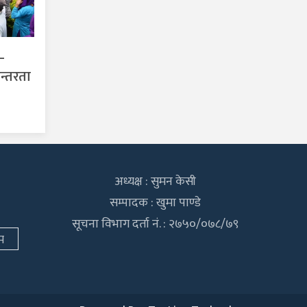
–
न्तरता
अध्यक्ष : सुमन केसी
सम्पादक : खुमा पाण्डे
सूचना विभाग दर्ता नं. : २७५०/०७८/७९
म