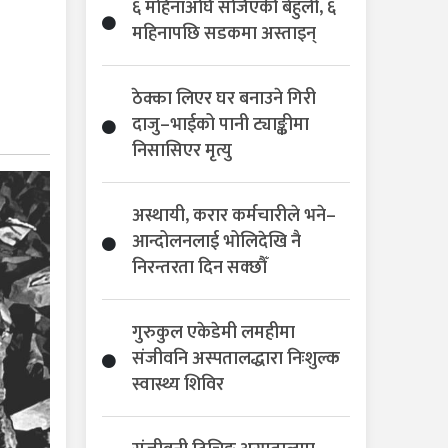
६ महिनाअघि सजिएकी बेहुली, ६
महिनापछि सडकमा अस्ताइन्
ठेक्का लिएर घर बनाउने गिरी
दाजु–भाईको पानी ट्याङ्कीमा
निसासिएर मृत्यु
अस्थायी, करार कर्मचारीले भने–
आन्दोलनलाई भोलिदेखि नै
निरन्तरता दिन सक्छौँ
गुरुकुल एकेडेमी लमहीमा
संजीवनि अस्पतालद्धारा निःशुल्क
स्वास्थ्य शिविर