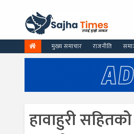
मुख्य समाचार
राजनीति
समा
हावाहुरी सहितको 