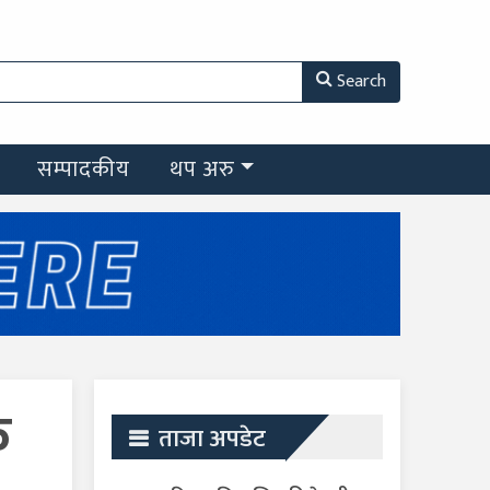
Search
सम्पादकीय
थप अरु
क
ताजा अपडेट