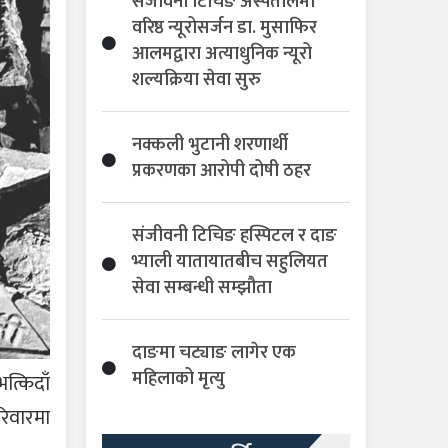
संजीवनी टिचिङ अस्पतालमा
वरिष्ठ न्यूरोसर्जन डा. मुसाफिर
आलमद्वारा अत्याधुनिक न्यूरो
शल्यक्रिया सेवा सुरु
नक्कली भुटानी शरणार्थी
प्रकरणका आरोपी दोषी ठहर
संजीवनी टिचिङ हस्पिटल र दाङ
भ्याली यातायातबीच सहुलियत
सेवा सम्बन्धी सम्झौता
दाङमा चट्याङ लागेर एक
महिलाको मृत्यु
त्किदाँ
रिवारमा