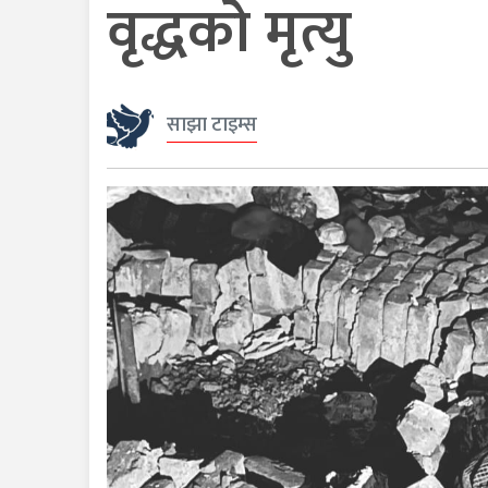
वृद्धको मृत्यु
साझा टाइम्स