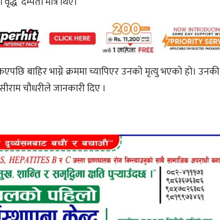
द्ध दम्पती मात्र थिए।
छि बाहिर भाग्ने क्रममा च्यापिएर उनको मृत्यु भएको हो। उनकी 
ुसीराम चौधरीले जानकारी दिए ।