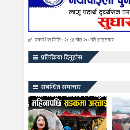
प्रकाशित मिति : २०८१ जेष्ठ २० गते आइतवार
प्रतिक्रिया दिनुहोस
संबन्धित समाचार