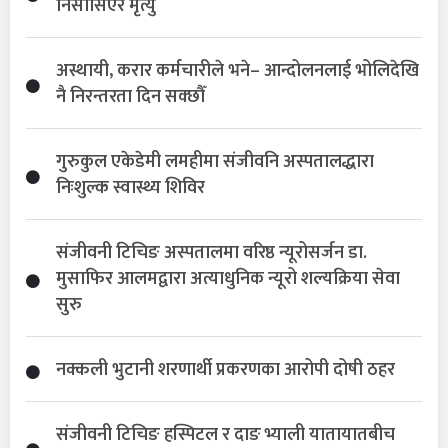
निसासिएर मृत्यु
अस्थायी, करार कर्मचारीले भने– आन्दोलनलाई भोलिदेखि
नै निरन्तरता दिन सक्छौँ
गुरुकुल एकेडेमी लमहीमा संजीवनि अस्पतालद्धारा
निःशुल्क स्वास्थ्य शिविर
संजीवनी टिचिङ अस्पतालमा वरिष्ठ न्यूरोसर्जन डा.
मुसाफिर आलमद्वारा अत्याधुनिक न्यूरो शल्यक्रिया सेवा
सुरु
नक्कली भुटानी शरणार्थी प्रकरणका आरोपी दोषी ठहर
संजीवनी टिचिङ हस्पिटल र दाङ भ्याली यातायातबीच