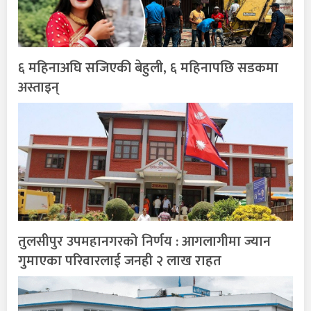
६ महिनाअघि सजिएकी बेहुली, ६ महिनापछि सडकमा
अस्ताइन्
तुलसीपुर उपमहानगरको निर्णय : आगलागीमा ज्यान
गुमाएका परिवारलाई जनही २ लाख राहत