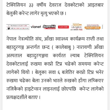
टेक्निसियन ३३ वर्षीय देवराज देवकोटाको आइतबार
बेलुकी करेन्ट लागेर मृत्यु भएको छ ।
नेपाल नेत्रज्योति संघ, आँखा स्वास्थ्य कार्यक्रम राप्ती तथा
बहादुरगञ्ज अन्तर्गत छन्द ( कालेबाबु ) नारायणी आँखा
अस्पताल बहादुरगञ्जमा कार्यरत ल्याब टेक्निसियन
देवकोटालाई रुखमा काप्रो टिप्न चढेको समयमा करेन्ट
लागेको थियो । बेलुका सवा ६ बजेतिर काप्रो टिप्न भनेर
रुखमा चढेका बेला उनको भारले रुखको हाँगा लच्किएर
नजिकैको हाइटेन्सन लाइनलाई छोएपछि करेन्ट लागेको
प्रत्यक्षदर्शीले बताए ।