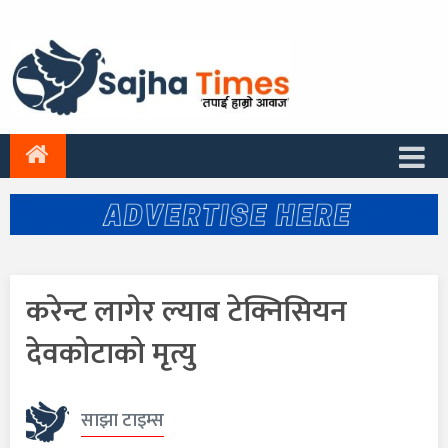
करेन्ट लागेर ल्याब टेक्निसियन
देवकोटाको मृत्यु
साझा टाइम्स