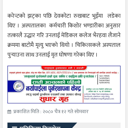
करेन्टको झट्का पछि देवकोटा रुखबाट भुइँमा लडेका
थिए । अस्पतालका कर्मचारी किशोर भण्डारीका अनुसार
तत्कालै उद्धार गरि उनलाई मेडिकल कलेज भैरहवा लैजाने
क्रममा बाटोमै मृत्यु भएको थियो । चिकित्सकले अस्पताल
पुर्‍याउना साथ उनलाई मृत घोषणा गरेका थिए ।
प्रकाशित मिति : २०८० चैत्र १२ गते सोमवार