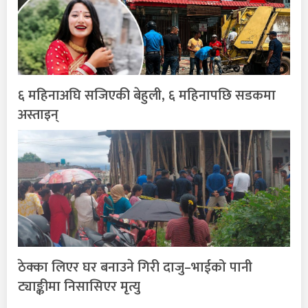
६ महिनाअघि सजिएकी बेहुली, ६ महिनापछि सडकमा
अस्ताइन्
ठेक्का लिएर घर बनाउने गिरी दाजु–भाईको पानी
ट्याङ्कीमा निसासिएर मृत्यु