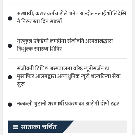
अस्थायी, करार कर्मचारीले भने– आन्दोलनलाई भोलिदेखि
नै निरन्तरता दिन सक्छौँ
गुरुकुल एकेडेमी लमहीमा संजीवनि अस्पतालद्धारा
निःशुल्क स्वास्थ्य शिविर
संजीवनी टिचिङ अस्पतालमा वरिष्ठ न्यूरोसर्जन डा.
मुसाफिर आलमद्वारा अत्याधुनिक न्यूरो शल्यक्रिया सेवा
सुरु
नक्कली भुटानी शरणार्थी प्रकरणका आरोपी दोषी ठहर
साताका चर्चित