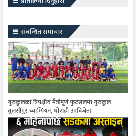
प्रतिक्रिया दिनुहोस
संबन्धित समाचार
गुरुकुलको त्रिपक्षीय मैत्रीपूर्ण फुटसलमा गुरुकुल
तुलसीपुर च्याम्पियन, घोराही उपविजेता