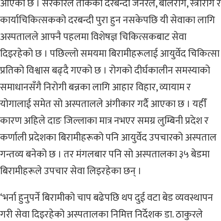
आएको छ । सरकारले तोकेका दरबन्दी जनरल, बालरोग, स्त्रीरोग र
कार्याचिकित्सकको दरबन्दी पुरा हुन नसकेपछि यी सेवाका लागि
अस्पतालले आफ्नै पहलमा विशेषज्ञ चिकित्सकबाट सेवा
दिइरहेको छ । पछिल्लो समयमा बिरामीहरूलाई आयुर्वेद चिकित्सा
प्रतिको विश्वास बढ्दै गएको छ । रोगको दीर्घकालीन समस्याको
समाधानसँगै निरोगी बन्नका लागि आहार विहार, व्यायाम र
योगालाई समेत सो अस्पतालले अंगीकार गर्दै आएका छ । यहीँ
कारण अहिले दाङ जिल्लाका मात्र नभएर समग्र लुम्बिनी प्रदेश र
कर्णाली प्रदेशका बिरामीहरूको पनि आयुर्वेद उपचारको अस्पताल
गन्तव्य बनेको छ । तर मंगलबार पनि सो अस्पतालका ३५ बेडमा
बिरामीहरूले उपचार सेवा लिइरहेका छन् ।
‘भर्ना हुनुपर्ने बिरामीको चाप बढेपछि थप दुई वटा बेड व्यवस्थापन
गरी सेवा दिइरहेको अस्पतालका निमित्त निर्देशक डा. ठाकुरले