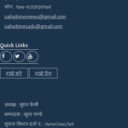
फोन : ९७७-९८४३९३४९७१
sajhatimesnews@gmail.com
sajhatimesads@gmail.com
Quick Links
हाम्रो बारे
हाम्रो टिम
अध्यक्ष : सुमन केसी
सम्पादक : खुमा पाण्डे
सूचना विभाग दर्ता नं. : २७५०/०७८/७९