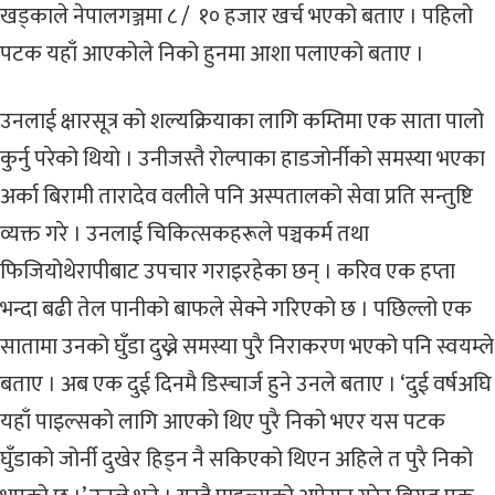
खड्काले नेपालगञ्जमा ८ / १० हजार खर्च भएको बताए । पहिलो
पटक यहाँ आएकोले निको हुनमा आशा पलाएको बताए ।
उनलाई क्षारसूत्र को शल्यक्रियाका लागि कम्तिमा एक साता पालो
कुर्नु परेको थियो । उनीजस्तै रोल्पाका हाडजोर्नीको समस्या भएका
अर्का बिरामी तारादेव वलीले पनि अस्पतालको सेवा प्रति सन्तुष्टि
व्यक्त गरे । उनलाई चिकित्सकहरूले पञ्चकर्म तथा
फिजियोथेरापीबाट उपचार गराइरहेका छन् । करिव एक हप्ता
भन्दा बढी तेल पानीको बाफले सेक्ने गरिएको छ । पछिल्लो एक
सातामा उनको घुँडा दुख्ने समस्या पुरै निराकरण भएको पनि स्वयम्ले
बताए । अब एक दुई दिनमै डिस्चार्ज हुने उनले बताए । ‘दुई वर्षअघि
यहाँ पाइल्सको लागि आएको थिए पुरै निको भएर यस पटक
घुँडाको जोर्नी दुखेर हिड्न नै सकिएको थिएन अहिले त पुरै निको