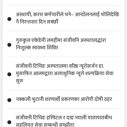
अस्थायी, करार कर्मचारीले भने– आन्दोलनलाई भोलिदेखि
नै निरन्तरता दिन सक्छौँ
गुरुकुल एकेडेमी लमहीमा संजीवनि अस्पतालद्धारा
निःशुल्क स्वास्थ्य शिविर
संजीवनी टिचिङ अस्पतालमा वरिष्ठ न्यूरोसर्जन डा.
मुसाफिर आलमद्वारा अत्याधुनिक न्यूरो शल्यक्रिया सेवा
सुरु
नक्कली भुटानी शरणार्थी प्रकरणका आरोपी दोषी ठहर
संजीवनी टिचिङ हस्पिटल र दाङ भ्याली यातायातबीच
सहुलियत सेवा सम्बन्धी सम्झौता