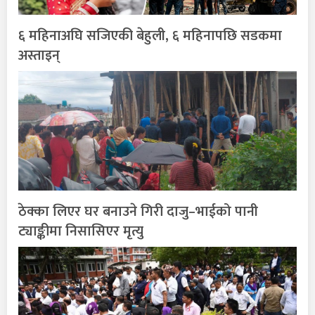
६ महिनाअघि सजिएकी बेहुली, ६ महिनापछि सडकमा
अस्ताइन्
ठेक्का लिएर घर बनाउने गिरी दाजु–भाईको पानी
ट्याङ्कीमा निसासिएर मृत्यु