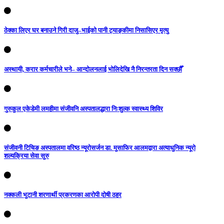
ठेक्का लिएर घर बनाउने गिरी दाजु–भाईको पानी ट्याङ्कीमा निसासिएर मृत्यु
अस्थायी, करार कर्मचारीले भने– आन्दोलनलाई भोलिदेखि नै निरन्तरता दिन सक्छौँ
गुरुकुल एकेडेमी लमहीमा संजीवनि अस्पतालद्धारा निःशुल्क स्वास्थ्य शिविर
संजीवनी टिचिङ अस्पतालमा वरिष्ठ न्यूरोसर्जन डा. मुसाफिर आलमद्वारा अत्याधुनिक न्यूरो
शल्यक्रिया सेवा सुरु
नक्कली भुटानी शरणार्थी प्रकरणका आरोपी दोषी ठहर