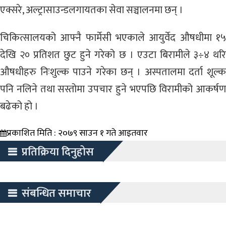
एक्सरे, अल्ट्रासाउन्डलगायतका सेवा सञ्चालनमा छन् ।
चिकित्सालयको आफ्नै फार्मेसी भएकाले आयुर्वेद औषधीमा १५
देखि २० प्रतिशत छुट हुने गरेको छ । एउटा बिरामीले ३÷४ थरि
औषधीहरु निःशुल्क पाउने गरेका छन् । अस्पतालमा दर्ता शूल्क
पनि नलिने तथा सस्तोमा उपचार हुने भएपछि विरामीको आकर्षण
बढेको हो ।
प्रकाशित मिति : २०७९ साउन १ गते आइतवार
प्रतिक्रिया दिनुहोस
संबन्धित समाचार