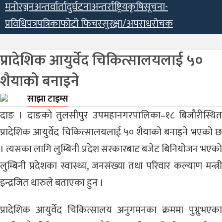
मनोरञ्जन
अन्तर्वार्ता
दुर्घटना
अन्तर्राष्ट्रिय
कृषि
सूचना-
प्रविधि
पत्रपत्रिका
फोटो फिचर
सुरक्षा/अपराध
रोचक
प्रादेशिक आयुर्वेद चिकित्सालयलाई ५०
शैयाको बनाइने
साझा टाइम्स
दाङ । दाङको तुलसीपुर उपमहानगरपालिका–१८ बिजौरीस्थित
प्रादेशिक आयुर्वेद चिकित्सालयलाई ५० शैयाको बनाइने भएको छ
। त्यसका लागि लुम्बिनी प्रदेश सरकारबाट बजेट बिनियोजन भएको
लुम्बिनी प्रदेशका स्वास्थ्य, जनसंख्या तथा परिवार कल्याण मन्त्री
इन्द्रजित थारुले बताएका हुन ।
प्रादेशिक आयुर्वेद चिकित्सालय अनुगमनका क्रममा पुग्नुभएका