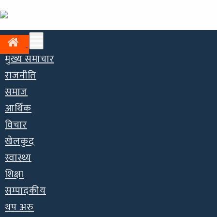
मुख्य समाचार
राजनीति
समाज
आर्थिक
विचार
खेलकुद
स्वास्थ्य
शिक्षा
सम्पादकीय
थप अरु