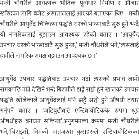
मन्त्री चौधरीले आवश्यक भौतिक पूर्वाधार निर्माण र औजार
खरिदका लागि बजेट अस्पताललाई आएको बताएका थिए । मन्त्री
चौधरीले आयुर्वेद चिकित्सा पद्धति घरको भान्साबाटै सुरु हुने भन्दै
यो नागरिकलाई बुझाउन आवश्यक रहेको बताए । ‘आयुर्वेद
उपचार घरको भान्साबाटै सुरु हुन्छ,’ मन्त्री चौधरीले भने,‘त्यसलाई
हामीले नागरिक समक्ष बुझाउन आवश्यक छ ।’
आयुर्वेद उपचार पद्धतिबाट उपचार गर्दा त्यसको प्रभाव लामो
समयपछि मात्रै देखिने भन्दै बिरामीले झट्टै सञ्चो हुने खालको उपचार
पद्धति खोजेकाले आयुर्वेदलाई पनि झट्टै सञ्चो हुने औषधी तयार
गर्नुपर्ने बताए । ‘जटिबुटीबाटै एन्टिबायोटिककै रुपमा थुप्रै
औषधीहरु बनाउन सकिन्छ’,अनुगमनका क्रममा मन्त्री चौधरीले
भने,‘चिराइतो, निमको पातजस्ता कुराहरुले एन्टिबायोटिकका