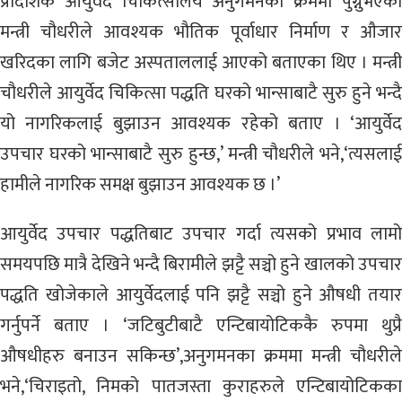
प्रादेशिक आयुर्वेद चिकित्सालय अनुगमनका क्रममा पुग्नुभएका
मन्त्री चौधरीले आवश्यक भौतिक पूर्वाधार निर्माण र औजार
खरिदका लागि बजेट अस्पताललाई आएको बताएका थिए । मन्त्री
चौधरीले आयुर्वेद चिकित्सा पद्धति घरको भान्साबाटै सुरु हुने भन्दै
यो नागरिकलाई बुझाउन आवश्यक रहेको बताए । ‘आयुर्वेद
उपचार घरको भान्साबाटै सुरु हुन्छ,’ मन्त्री चौधरीले भने,‘त्यसलाई
हामीले नागरिक समक्ष बुझाउन आवश्यक छ ।’
आयुर्वेद उपचार पद्धतिबाट उपचार गर्दा त्यसको प्रभाव लामो
समयपछि मात्रै देखिने भन्दै बिरामीले झट्टै सञ्चो हुने खालको उपचार
पद्धति खोजेकाले आयुर्वेदलाई पनि झट्टै सञ्चो हुने औषधी तयार
गर्नुपर्ने बताए । ‘जटिबुटीबाटै एन्टिबायोटिककै रुपमा थुप्रै
औषधीहरु बनाउन सकिन्छ’,अनुगमनका क्रममा मन्त्री चौधरीले
भने,‘चिराइतो, निमको पातजस्ता कुराहरुले एन्टिबायोटिकका