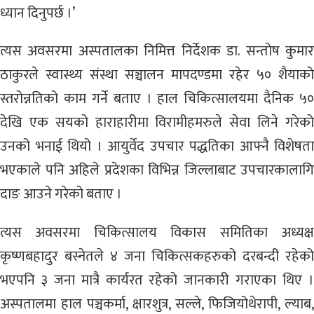
ध्यान दिनुपर्छ ।’
त्यस अवसरमा अस्पतालका निमित्त निर्देशक डा. सन्तोष कुमार
ठाकुरले स्वास्थ्य संस्था सञ्चालन मापदण्डमा रहेर ५० शैयाको
स्तरोन्नतिको काम गर्ने बताए । हाल चिकित्सालयमा दैनिक ५०
देखि एक सयको हाराहारीमा विरामीहमरुले सेवा लिने गरेको
उनको भनाई थियो । आयुर्वेद उपचार पद्धतिका आफ्नै विशेषता
भएकाले पनि अहिले प्रदेशका विभिन्न जिल्लाबाट उपचारकालागि
दाङ आउने गरेको बताए ।
त्यस अवसरमा चिकित्सालय विकास समितिका अध्यक्ष
कृष्णबहादुर बस्नेतले ४ जना चिकित्सकहरुको दरबन्दी रहेको
भएपनि ३ जना मात्रै कार्यरत रहेको जानकारी गराएका थिए ।
अस्पतालमा हाल पञ्चकर्मा, क्षारशुत्र, सल्ले, फिजियोथेरापी, ल्याब,