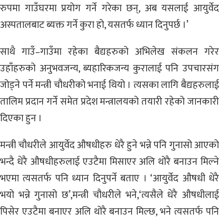
रुपमा गाउँघरमा प्रयोग गर्ने गरेका छन्, अब यसलाई आयुर्वेद
अस्पतालबाट ब्यक्त गर्ने कुरा हो, यसतर्फ ध्यान दिनुपर्छ ।’
साथै गाउँ–गाउँमा रहेका बैद्यहरुको अभिलेख संकलन गरेर
उहाँहरुको अनुभवजन्य, ब्यहारिकजन्य कुरालाई पनि उपचारसंग
जोड्ने पर्ने मन्त्री चौधरीको भनाई थियो । त्यसका लागि बैद्यहरुलाई
तालिम प्रदान गर्ने समेत प्रदेश मन्त्रालयको तयारी रहेको जानकारी
दिएका हुन ।
मन्त्री चौधरीले आयुर्वेद औषधीहरु धेरै हुने भन्ने पनि गुनासो आएको
भन्दै धेरै औषधीहरुलाई एउटैमा मिसाएर अलि थोरै बनाउन मिल्ने
भएमा त्यसतर्फ पनि ध्यान दिनुपर्ने बताए । ‘आयुर्वेद औषधी धेरै
भयो भन्ने गुनासो छ’,मन्त्री चौधरीले भने,‘त्यसैले धेरै औषधीलाई
पिसेर एउटैमा बनाएर अलि थोरै बनाउन मिल्छ, भने त्यसतर्फ पनि