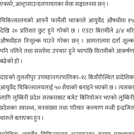
एक्सरे, अल्ट्रासाउन्डलगायतका सेवा सञ्चालनमा छन् ।
चिकित्सालयको आफ्नै फार्मेसी भएकाले आयुर्वेद औषधीमा १५
देखि २० प्रतिशत छुट हुने गरेको छ । एउटा बिरामीले ३/४ थरि
औषधीहरु निःशुल्क पाउने गरेका छन् । अस्पतालमा दर्ता शूल्क
पनि नलिने तथा सस्तोमा उपचार हुने भएपछि विरामीको आकर्षण
बढेको हो ।
दाङको तुलसीपुर उपमहानगरपालिका–१८ बिजौरीस्थित प्रादेशिक
आयुर्वेद चिकित्सालयलाई ५० शैयाको बनाइने भएको छ । त्यसका
लागि लुम्बिनी प्रदेश सरकारबाट बजेट बिनियोजन भएको लुम्बिनी
प्रदेशका स्वास्थ्य, जनसंख्या तथा परिवार कल्याण मन्त्री इन्द्रजित
थारुले बताएका हुन ।