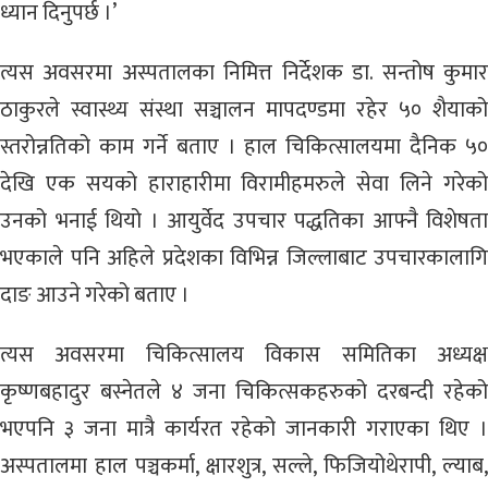
ध्यान दिनुपर्छ ।’
त्यस अवसरमा अस्पतालका निमित्त निर्देशक डा. सन्तोष कुमार
ठाकुरले स्वास्थ्य संस्था सञ्चालन मापदण्डमा रहेर ५० शैयाको
स्तरोन्नतिको काम गर्ने बताए । हाल चिकित्सालयमा दैनिक ५०
देखि एक सयको हाराहारीमा विरामीहमरुले सेवा लिने गरेको
उनको भनाई थियो । आयुर्वेद उपचार पद्धतिका आफ्नै विशेषता
भएकाले पनि अहिले प्रदेशका विभिन्न जिल्लाबाट उपचारकालागि
दाङ आउने गरेको बताए ।
त्यस अवसरमा चिकित्सालय विकास समितिका अध्यक्ष
कृष्णबहादुर बस्नेतले ४ जना चिकित्सकहरुको दरबन्दी रहेको
भएपनि ३ जना मात्रै कार्यरत रहेको जानकारी गराएका थिए ।
अस्पतालमा हाल पञ्चकर्मा, क्षारशुत्र, सल्ले, फिजियोथेरापी, ल्याब,