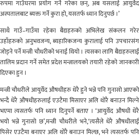
रुपमा गाउँघरमा प्रयोग गर्ने गरेका छन्, अब यसलाई आयुर्वेद
अस्पतालबाट ब्यक्त गर्ने कुरा हो, यसतर्फ ध्यान दिनुपर्छ ।’
साथै गाउँ–गाउँमा रहेका बैद्यहरुको अभिलेख संकलन गरेर
उहाँहरुको अनुभवजन्य, ब्यहारिकजन्य कुरालाई पनि उपचारसंग
जोड्ने पर्ने मन्त्री चौधरीको भनाई थियो । त्यसका लागि बैद्यहरुलाई
तालिम प्रदान गर्ने समेत प्रदेश मन्त्रालयको तयारी रहेको जानकारी
दिएका हुन ।
मन्त्री चौधरीले आयुर्वेद औषधीहरु धेरै हुने भन्ने पनि गुनासो आएको
भन्दै धेरै औषधीहरुलाई एउटैमा मिसाएर अलि थोरै बनाउन मिल्ने
भएमा त्यसतर्फ पनि ध्यान दिनुपर्ने बताए । ‘आयुर्वेद औषधी धेरै
भयो भन्ने गुनासो छ’,मन्त्री चौधरीले भने,‘त्यसैले धेरै औषधीलाई
पिसेर एउटैमा बनाएर अलि थोरै बनाउन मिल्छ, भने त्यसतर्फ पनि