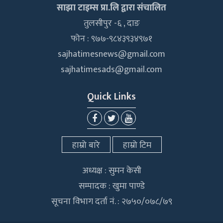
साझा टाइम्स प्रा.लि द्वारा संचालित
तुलसीपुर -६ , दाङ
फोन : ९७७-९८४३९३४९७१
sajhatimesnews@gmail.com
sajhatimesads@gmail.com
Quick Links
हाम्रो बारे
हाम्रो टिम
अध्यक्ष : सुमन केसी
सम्पादक : खुमा पाण्डे
सूचना विभाग दर्ता नं. : २७५०/०७८/७९