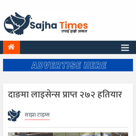
दाङमा लाइसेन्स प्राप्त २७२ हतियार
साझा टाइम्स