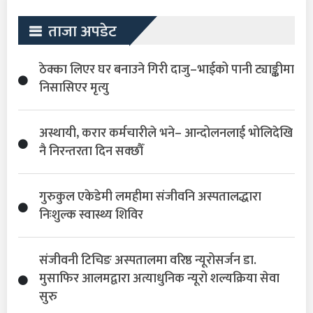
ताजा अपडेट
ठेक्का लिएर घर बनाउने गिरी दाजु–भाईको पानी ट्याङ्कीमा
निसासिएर मृत्यु
अस्थायी, करार कर्मचारीले भने– आन्दोलनलाई भोलिदेखि
नै निरन्तरता दिन सक्छौँ
गुरुकुल एकेडेमी लमहीमा संजीवनि अस्पतालद्धारा
निःशुल्क स्वास्थ्य शिविर
संजीवनी टिचिङ अस्पतालमा वरिष्ठ न्यूरोसर्जन डा.
मुसाफिर आलमद्वारा अत्याधुनिक न्यूरो शल्यक्रिया सेवा
सुरु