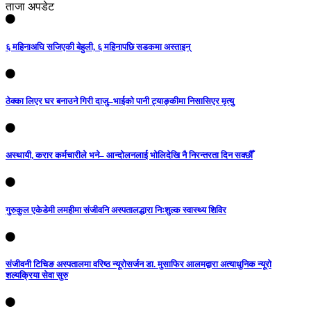
ताजा अपडेट
६ महिनाअघि सजिएकी बेहुली, ६ महिनापछि सडकमा अस्ताइन्
ठेक्का लिएर घर बनाउने गिरी दाजु–भाईको पानी ट्याङ्कीमा निसासिएर मृत्यु
अस्थायी, करार कर्मचारीले भने– आन्दोलनलाई भोलिदेखि नै निरन्तरता दिन सक्छौँ
गुरुकुल एकेडेमी लमहीमा संजीवनि अस्पतालद्धारा निःशुल्क स्वास्थ्य शिविर
संजीवनी टिचिङ अस्पतालमा वरिष्ठ न्यूरोसर्जन डा. मुसाफिर आलमद्वारा अत्याधुनिक न्यूरो
शल्यक्रिया सेवा सुरु