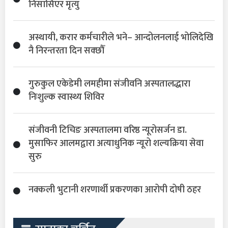
निसासिएर मृत्यु
अस्थायी, करार कर्मचारीले भने– आन्दोलनलाई भोलिदेखि
नै निरन्तरता दिन सक्छौँ
गुरुकुल एकेडेमी लमहीमा संजीवनि अस्पतालद्धारा
निःशुल्क स्वास्थ्य शिविर
संजीवनी टिचिङ अस्पतालमा वरिष्ठ न्यूरोसर्जन डा.
मुसाफिर आलमद्वारा अत्याधुनिक न्यूरो शल्यक्रिया सेवा
सुरु
नक्कली भुटानी शरणार्थी प्रकरणका आरोपी दोषी ठहर