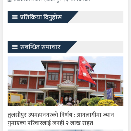
प्रतिक्रिया दिनुहोस
संबन्धित समाचार
तुलसीपुर उपमहानगरको निर्णय : आगलागीमा ज्यान
गुमाएका परिवारलाई जनही २ लाख राहत