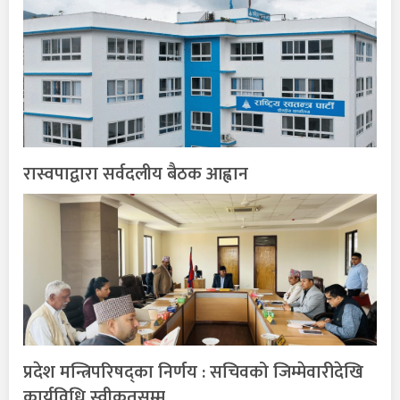
रास्वपाद्वारा सर्वदलीय बैठक आह्वान
प्रदेश मन्त्रिपरिषद्का निर्णय : सचिवको जिम्मेवारीदेखि
कार्यविधि स्वीकृतसम्म