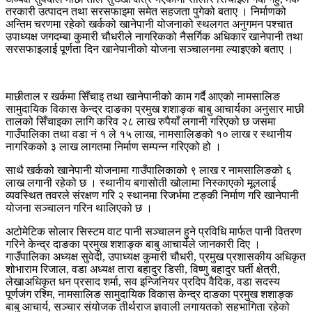
तरकारी उत्पादन तथा सरसफाइमा समेत सहजता पुगेको बताए । निर्माणको
अन्तिम चरणमा रहेको खर्कको खानेपानी योजनाको स्थलगत अनुगमन पश्चात
उपाध्यक्ष जगदम्बा कुमारी चौधरीले नागरिकको नैसर्गिक अधिकार खानेपानी तथा
सरसफाइलाई पूर्णता दिन खानेपानीको योजना सञ्चालनमा ल्याइएको बताए ।
माछीताल र खर्कमा सिँचाइ तथा खानेपानीको काम गर्दै आएको नामसालिङ
सामुदायिक विकास केन्द्र दाङका प्रमुख शशाङ्क बाबु आचार्यका अनुसार माछी
तालको सिँचाइका लागि करिव २८ लाख रुपैयाँ लगानी गरिएको छ जसमा
गाउँपालिका तथा वडा नं १ ले १५ लाख, नामसालिङको १० लाख र स्थानीय
नागरिकको ३ लाख लागतमा निर्माण सम्पन्न गरिएको हो ।
साथै खर्कको खानेपानी योजनामा गाउँपालिकाको ९ लाख र नामसालिङको ६
लाख लगानी रहेको छ । स्थानीय बगासोती खोलामा निस्काएको मूललाई
व्यवस्थित तवरले संरक्षण गरि २ स्थानमा रिजर्भमा टङ्की निर्माण गरि खानेपानी
योजना सञ्चालन गरिन थालिएको छ ।
अटोमेटिक सोलार सिस्टम वाट पानी सञ्चालन हुने प्रविधि मार्फत पानी वितरण
गरिने केन्द्र दाङका प्रमुख शशाङ्क बाबु आचार्यले जानकारी दिए ।
गाउँपालिका अध्यक्ष सुवेदी, उपाध्यक्ष कुमारी चौधरी, प्रमुख प्रशासकीय अधिकृत
शोभाराम रिजाल, वडा अध्यक्ष तारा बहादुर डिसी, विष्णु बहादुर घर्ती क्षेत्री,
लेखाअधिकृत धन प्रसाद शर्मा, सव इन्जिनियर प्रदिप वैदिक, वडा सदस्य
पूर्णजंग रश्मि, नामसालिङ सामुदायिक विकास केन्द्र दाङका प्रमुख शशाङ्क
बाबु आचार्य, सञ्चार संयोजक तीर्थराज ज्ञवाली लगायतको सहभागिता रहेको