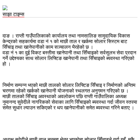
साझा टाइम्स
दाङ । राप्ती गाउँपालिकाको कार्यालय तथा नामसालिङ सामुदायिक विकास
केन्द्रको सहकार्यमा वडा नं १ को माछी ताल र खर्कमा सोलार सिस्टम बाट
सिँचाइ तथा खानेपानीको काम सञ्चालन भैरहेको छ ।
वडा नं १ का दुई विकट बस्तीमा खानेपानी तथा सिँचाइको सर्वसुलभ सेवा प्रदान
गर्ने उद्देश्यका साथ सोलार लिफ्टिङ खानेपानी तथा सिँचाइको ब्यवस्था गरिएको
हो ।
निर्माण सम्पन्न भएको माछी तालको सोलार लिफ्टिङ सिँचाइ र निर्माणको अन्तिम
चरणमा रहेको खर्कको खानेपानी योजनाको स्थलगत अनुगमन गरिएको छ ।
माछी तालको सिँचाइ अवस्थाको अवलोकन पछि राप्ती गाउँपालिका अध्यक्ष
नुमानन्द सुवेदीले नागरिकको सेवाका लागि सिँचाइको ब्यवस्था गर्दा जीवन स्तरमा
समेत सुधार ल्याउन सकिएको र थप खानेपानीको समेत ब्यवस्था गरिने बताए ।
अध्यक्ष सुवेदीले माछी ताल सुख्खा क्षेत्र भएकोमा सोलार सिँचाइले गर्दा गहुँ, मकै