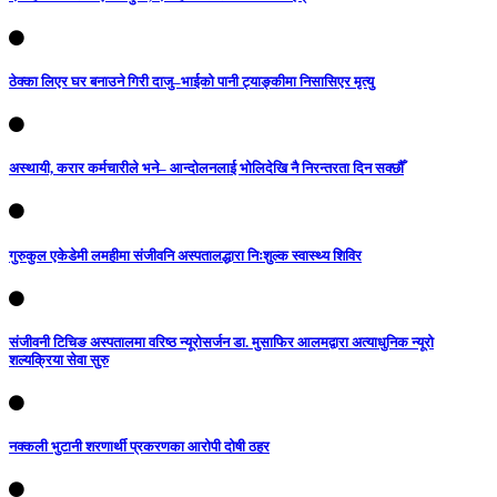
ठेक्का लिएर घर बनाउने गिरी दाजु–भाईको पानी ट्याङ्कीमा निसासिएर मृत्यु
अस्थायी, करार कर्मचारीले भने– आन्दोलनलाई भोलिदेखि नै निरन्तरता दिन सक्छौँ
गुरुकुल एकेडेमी लमहीमा संजीवनि अस्पतालद्धारा निःशुल्क स्वास्थ्य शिविर
संजीवनी टिचिङ अस्पतालमा वरिष्ठ न्यूरोसर्जन डा. मुसाफिर आलमद्वारा अत्याधुनिक न्यूरो
शल्यक्रिया सेवा सुरु
नक्कली भुटानी शरणार्थी प्रकरणका आरोपी दोषी ठहर