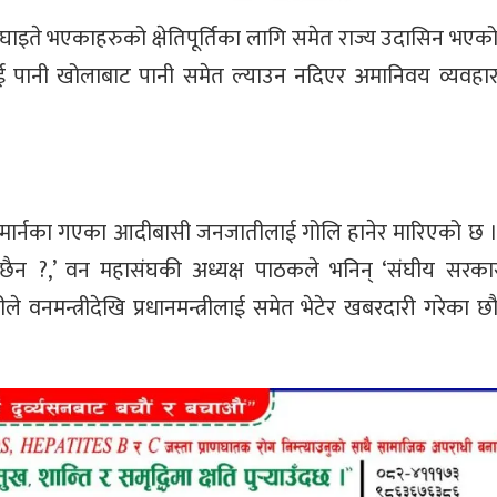
 घाइते भएकाहरुको क्षेतिपूर्तिका लागि समेत राज्य उदासिन भएको 
 पानी खोलाबाट पानी समेत ल्याउन नदिएर अमानिवय व्यवहार
ाछा मार्नका गएका आदीबासी जनजातीलाई गोलि हानेर मारिएको छ । 
ई छैन ?,’ वन महासंघकी अध्यक्ष पाठकले भनिन् ‘संघीय सरका
नमन्त्रीदेखि प्रधानमन्त्रीलाई समेत भेटेर खबरदारी गरेका छौ