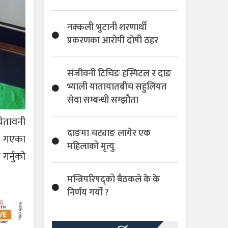
नक्कली भुटानी शरणार्थी
प्रकरणका आरोपी दोषी ठहर
संजीवनी टिचिङ हस्पिटल र दाङ
भ्याली यातायातबीच सहुलियत
सेवा सम्बन्धी सम्झौता
चेतावनी
दाङमा चट्याङ लागेर एक
्न गएका
महिलाको मृत्यु
गर्नुको
मन्त्रिपरिषद्को बैठकले के के
निर्णय गर्यो ?