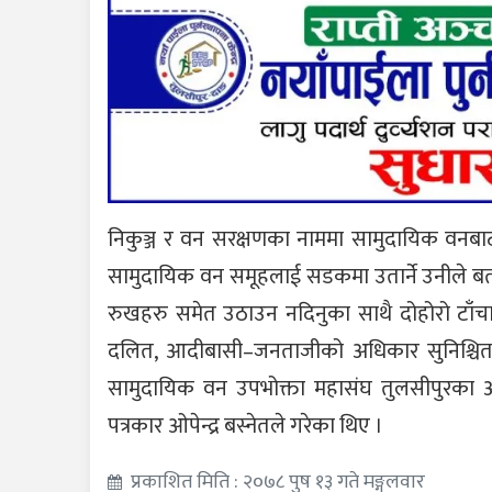
निकुञ्ज र वन सरक्षणका नाममा सामुदायिक वनब
सामुदायिक वन समूहलाई सडकमा उतार्ने उनीले बता
रुखहरु समेत उठाउन नदिनुका साथै दोहोरो टाँचा
दलित, आदीबासी–जनताजीको अधिकार सुनिश्चित न
सामुदायिक वन उपभोक्ता महासंघ तुलसीपुरका अध
पत्रकार ओपेन्द्र बस्नेतले गरेका थिए ।
प्रकाशित मिति : २०७८ पुष १३ गते मङ्गलवार