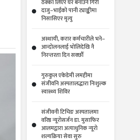
ठेक्का लिएर घर बनाउने गिरी
दाजु–भाईको पानी ट्याङ्कीमा
निसासिएर मृत्यु
अस्थायी, करार कर्मचारीले भने–
आन्दोलनलाई भोलिदेखि नै
निरन्तरता दिन सक्छौँ
गुरुकुल एकेडेमी लमहीमा
संजीवनि अस्पतालद्धारा निःशुल्क
स्वास्थ्य शिविर
संजीवनी टिचिङ अस्पतालमा
वरिष्ठ न्यूरोसर्जन डा. मुसाफिर
आलमद्वारा अत्याधुनिक न्यूरो
शल्यक्रिया सेवा सुरु