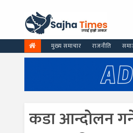
मुख्य समाचार
राजनीति
समा
कडा आन्दोलन गर्न