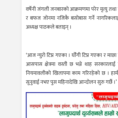
वर्षेनी जंगली जनबारको आक्रमणमा परेर मृत्यु तथा
र बफज जोनमा नजिकै बसोबास गर्ने नागरिकलाई
अध्यक्ष पाठकले बताइन् ।
‘आज न्युरो टिप्न गएका । घोँगी टिप्न गएका र म
आसपास क्षेत्रमा वस्ती छ भन्ने थाह सरकारला
नियमावलीको खिलापमा काम गरिरहेको छ । हामीले व
सुनुवाई नभए पुस महिनादेखि आन्दोलन सुरु गर्छै ।’