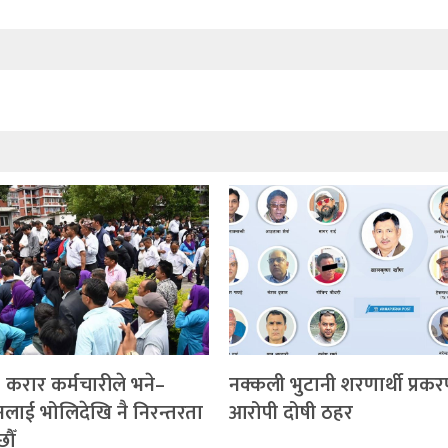
, करार कर्मचारीले भने–
नक्कली भुटानी शरणार्थी प्र
लाई भोलिदेखि नै निरन्तरता
आरोपी दोषी ठहर
छौँ