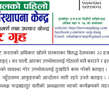
ाट जनताको अधिकार खोस्ने सरकारका बिरुद्ध देशभरका २२ हज
इन् । वन पाल्दै आएका उपभोक्तालाई गोठालो मात्रै बनाउने र ढ
को व्यवस्था गरेर उपभोक्तालाई दुःखदिने काम गरेको बताइन् ।
हुुँदासम्म आफुहरुको आन्दोलन जारी रहने उनले बताइन् । स
्यक्ष चन्द्रबहादुर वलीको अध्यक्षतमा भएको कार्यक्रमको स