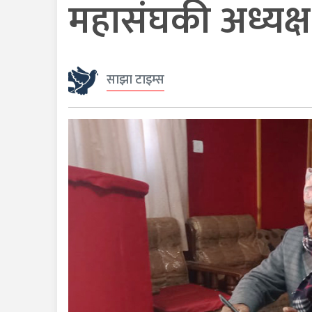
महासंघकी अध्यक्
साझा टाइम्स