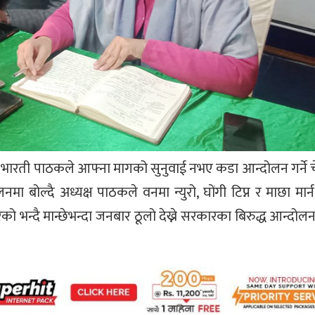
 भारती पाठकले आफ्ना मागको सुनुवाई नभए कडा आन्दोलन गर्ने 
ा बोल्दै अध्यक्ष पाठकले वनमा न्युरो, घोंगी टिप्न र माछा मार
भन्दै मान्छेभन्दा जनबार ठूलो देख्ने सरकारका बिरुद्ध आन्दोलन 