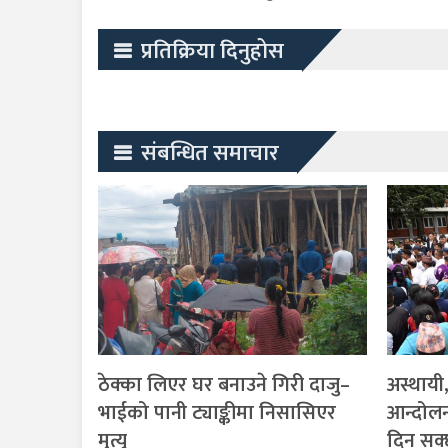
प्रतिक्रिया दिनुहोस
संबन्धित समाचार
ठेक्का लिएर घर बनाउने गिरी दाजु–
अस्थायी
भाईको पानी ट्याङ्कीमा निसासिएर
आन्दोलन
मृत्यु
दिन सक्