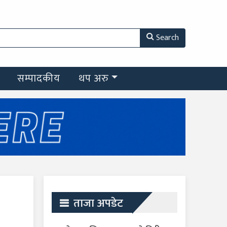
Search
सम्पादकीय
थप अरु
ताजा अपडेट