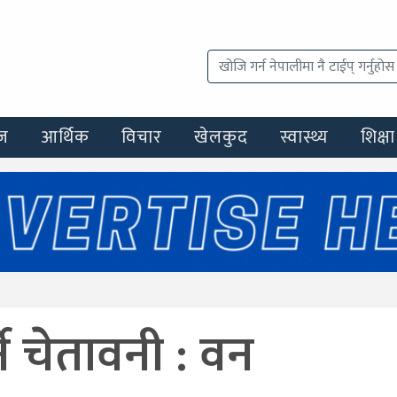
ज
आर्थिक
विचार
खेलकुद
स्वास्थ्य
शिक्षा
े चेतावनी : वन