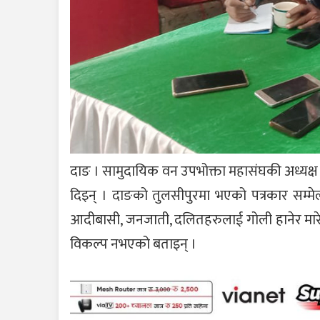
दाङ । सामुदायिक वन उपभोक्ता महासंघकी अध्यक्ष
दिइन् । दाङको तुलसीपुरमा भएको पत्रकार सम्मेलनम
आदीबासी, जनजाती, दलितहरुलाई गोली हानेर मारेको 
विकल्प नभएको बताइन् ।