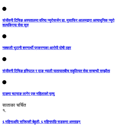
संजीवनी टिचिङ अस्पतालमा वरिष्ठ न्यूरोसर्जन डा. मुसाफिर आलमद्वारा अत्याधुनिक न्यूरो
शल्यक्रिया सेवा सुरु
नक्कली भुटानी शरणार्थी प्रकरणका आरोपी दोषी ठहर
संजीवनी टिचिङ हस्पिटल र दाङ भ्याली यातायातबीच सहुलियत सेवा सम्बन्धी सम्झौता
दाङमा चट्याङ लागेर एक महिलाको मृत्यु
साताका चर्चित
१.
६ महिनाअघि सजिएकी बेहुली, ६ महिनापछि सडकमा अस्ताइन्