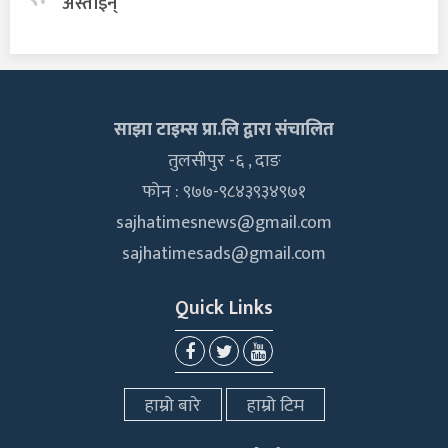
अस्ताइन्
साझा टाइम्स प्रा.लि द्वारा संचालित
तुलसीपुर -६ , दाङ
फोन : ९७७-९८४३९३४९७१
sajhatimesnews@gmail.com
sajhatimesads@gmail.com
Quick Links
हाम्रो बारे
हाम्रो टिम