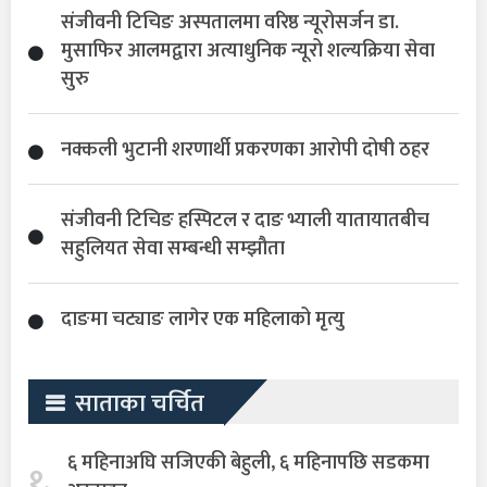
संजीवनी टिचिङ अस्पतालमा वरिष्ठ न्यूरोसर्जन डा.
मुसाफिर आलमद्वारा अत्याधुनिक न्यूरो शल्यक्रिया सेवा
सुरु
नक्कली भुटानी शरणार्थी प्रकरणका आरोपी दोषी ठहर
संजीवनी टिचिङ हस्पिटल र दाङ भ्याली यातायातबीच
सहुलियत सेवा सम्बन्धी सम्झौता
दाङमा चट्याङ लागेर एक महिलाको मृत्यु
साताका चर्चित
६ महिनाअघि सजिएकी बेहुली, ६ महिनापछि सडकमा
१.