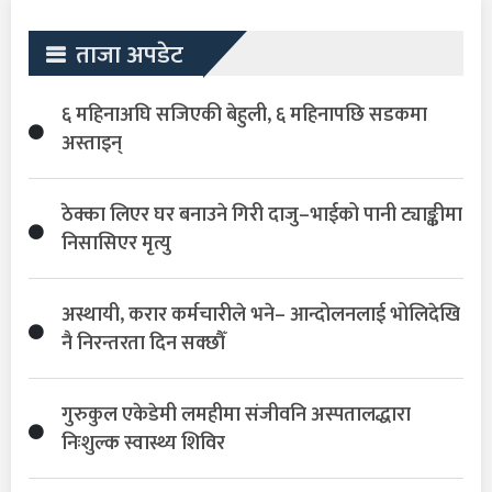
ताजा अपडेट
६ महिनाअघि सजिएकी बेहुली, ६ महिनापछि सडकमा
अस्ताइन्
ठेक्का लिएर घर बनाउने गिरी दाजु–भाईको पानी ट्याङ्कीमा
निसासिएर मृत्यु
अस्थायी, करार कर्मचारीले भने– आन्दोलनलाई भोलिदेखि
नै निरन्तरता दिन सक्छौँ
गुरुकुल एकेडेमी लमहीमा संजीवनि अस्पतालद्धारा
निःशुल्क स्वास्थ्य शिविर