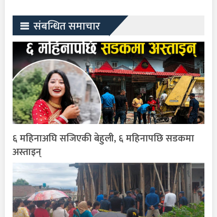
संबन्धित समाचार
६ महिनाअघि सजिएकी बेहुली, ६ महिनापछि सडकमा
अस्ताइन्