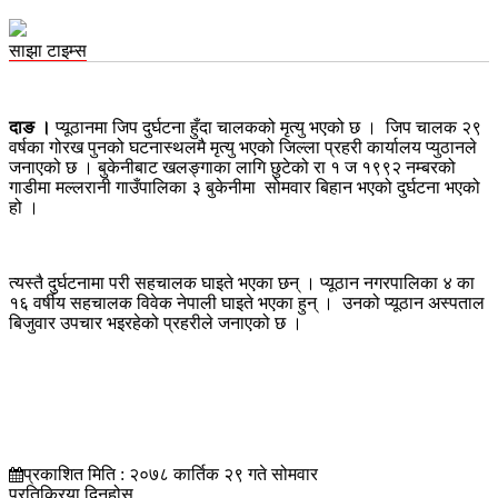
साझा टाइम्स
दाङ ।
प्यूठानमा जिप दुर्घटना हुँदा चालकको मृत्यु भएको छ । जिप चालक २९
वर्षका गोरख पुनको घटनास्थलमै मृत्यु भएको जिल्ला प्रहरी कार्यालय प्युठानले
जनाएको छ । बुकेनीबाट खलङ्गाका लागि छुटेको रा १ ज १९९२ नम्बरको
गाडीमा मल्लरानी गाउँपालिका ३ बुकेनीमा सोमवार बिहान भएको दुर्घटना भएको
हो ।
त्यस्तै दुर्घटनामा परी सहचालक घाइते भएका छन् । प्यूठान नगरपालिका ४ का
१६ वर्षीय सहचालक विवेक नेपाली घाइते भएका हुन् । उनको प्यूठान अस्पताल
बिजुवार उपचार भइरहेको प्रहरीले जनाएको छ ।
प्रकाशित मिति : २०७८ कार्तिक २९ गते सोमवार
प्रतिक्रिया दिनुहोस