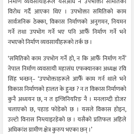
निर्माण व्यवसायीहरूले यसअघि नै उपभोक्ता समितिको
विरोध गर्दै आएका थिए । उपभोक्ता समितिको काम
सार्वजनिक ठेक्का, विकास निर्माणको अनुगमन, नियमन
गर्ने तथा उपभोग गर्ने भए पनि आफैँ निर्माण गर्ने भने
नभएको निर्माण व्यवसायीहरूको तर्क छ ।
‘समितिको काम उपभोग गर्ने हो, न कि आफैँ निर्माण गर्ने’
नेपाल निर्माण व्यवसायी महासंघ एफक्यानका अध्यक्ष रवि
सिंह भन्छन्– ‘उपभोक्ताहरूले आफैँ काम गर्न थाले भने
विकास निर्माणको हालत के हुन्छ ? न त विकास निर्माणको
कुनै अध्ययन छ, न त इन्जिनियरिङ नै । मनलाग्दी डोजर
चलाएको छ, पहाड फोडेको छ । यसले विकास होइन,
उल्टो विनास निम्त्याइरहेको छ । यसैको प्रतिफल अहिले
अधिकांश ग्रामीण क्षेत्र कुरुप भएका छन् ।’