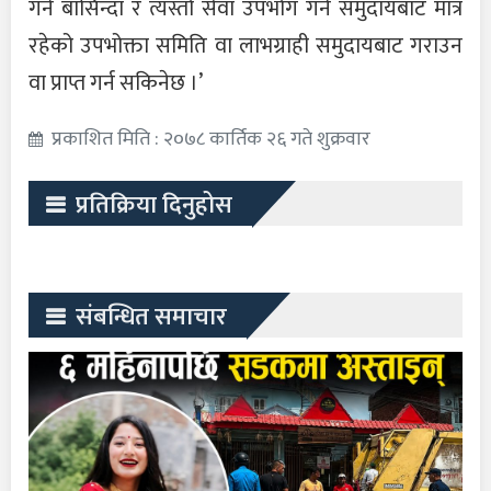
गर्ने बासिन्दा र त्यस्तो सेवा उपभोग गर्ने समुदायबाट मात्र
रहेको उपभोक्ता समिति वा लाभग्राही समुदायबाट गराउन
वा प्राप्त गर्न सकिनेछ ।’
प्रकाशित मिति : २०७८ कार्तिक २६ गते शुक्रवार
प्रतिक्रिया दिनुहोस
संबन्धित समाचार