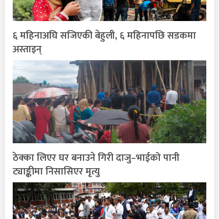
६ महिनाअघि सजिएकी बेहुली, ६ महिनापछि सडकमा
अस्ताइन्
ठेक्का लिएर घर बनाउने गिरी दाजु–भाईको पानी
ट्याङ्कीमा निसासिएर मृत्यु