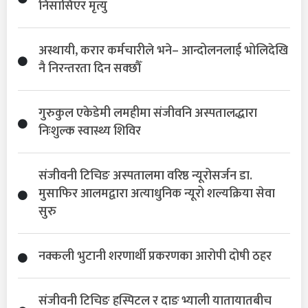
निसासिएर मृत्यु
अस्थायी, करार कर्मचारीले भने– आन्दोलनलाई भोलिदेखि
नै निरन्तरता दिन सक्छौँ
गुरुकुल एकेडेमी लमहीमा संजीवनि अस्पतालद्धारा
निःशुल्क स्वास्थ्य शिविर
संजीवनी टिचिङ अस्पतालमा वरिष्ठ न्यूरोसर्जन डा.
मुसाफिर आलमद्वारा अत्याधुनिक न्यूरो शल्यक्रिया सेवा
सुरु
नक्कली भुटानी शरणार्थी प्रकरणका आरोपी दोषी ठहर
संजीवनी टिचिङ हस्पिटल र दाङ भ्याली यातायातबीच