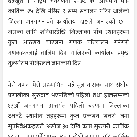
देउखुरी ।
राष्ट्रिय जनगणना २०७८ को अभियान यहि
कार्तिक २५ देखि मंसिर ९ सम्म संचालन गरिन थालेको
जिल्ला जनगणनाको कार्यालय दाङले जनाएको छ ।
जसका लागि शनिबारदेखि जिल्लाका पाँच स्थानहरुमा
कुल आठसय चारजना गणक परिचालन गर्नेगरी
गणकहरुलाई तालिम दिन थालिएको कार्यालय प्रमुख
तुल्सीराम पोखे्रलले जानकारी दिए ।
मेरो गणना मेरो सहभागिता भन्ने मुल नाराका साथ संघीय
प्रणालीको सुरुवात भएपछिको पहिलो तथा हालसम्मको
१३औं जनगणना अन्तर्गत पहिलो चरणमा जिल्लाका
दशवटै स्थानीय तहहरुमा कुल एकसय सत्तरी जना
सुपरिवेक्षकहरुले असोज ३० देखि काम सुरुगरी कार्तिक
१८ सम्म पूरा गर्ने भएका छन् । दोश्रो चरणमा यहि कार्तिक