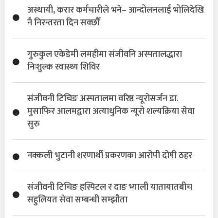
अस्थायी, करार कर्मचारीले भने– आन्दोलनलाई भोलिदेखि
नै निरन्तरता दिन सक्छौँ
गुरुकुल एकेडेमी लमहीमा संजीवनि अस्पतालद्धारा
निःशुल्क स्वास्थ्य शिविर
संजीवनी टिचिङ अस्पतालमा वरिष्ठ न्यूरोसर्जन डा.
मुसाफिर आलमद्वारा अत्याधुनिक न्यूरो शल्यक्रिया सेवा
सुरु
नक्कली भुटानी शरणार्थी प्रकरणका आरोपी दोषी ठहर
संजीवनी टिचिङ हस्पिटल र दाङ भ्याली यातायातबीच
सहुलियत सेवा सम्बन्धी सम्झौता