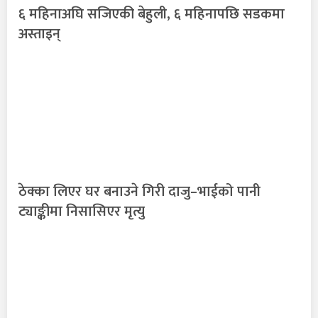
६ महिनाअघि सजिएकी बेहुली, ६ महिनापछि सडकमा
अस्ताइन्
ठेक्का लिएर घर बनाउने गिरी दाजु–भाईको पानी
ट्याङ्कीमा निसासिएर मृत्यु