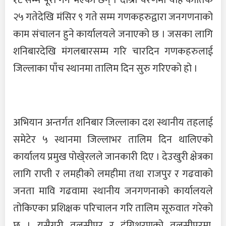
२५ गतेदेखि मंसिर ९ गते सम्म गणकहरुद्वारा जनगणनाको
काम संचालन हुने कार्यालयले जनाएको छ । जसका लागि
शनिबारदेखि मंगलबारसम्म गरि चारदिन गणकहरुलाई
जिल्लाका पाँच स्थानमा तालिम दिन सुरु गरिएको हो ।
अभियान अन्तर्गत शनिबार जिल्लाका दश स्थानीय तहलाई
समेटेर ५ स्थानमा जिल्लाभर तालिम दिन थालिएको
कार्यालय प्रमुख पोखे्रलले जानकारी दिए । देउखुरी क्षेत्रका
लागि राप्ती र लमहीको लमहीमा तथा राजपुर र गढवाको
जनता मावि गढवामा स्थानीय जनगणनाको कार्यालयले
तोकिएका प्रशिक्षक परिचालन गरि तालिम सूरुवात गरेको
छ । यसैगरी तुलसीपुर र दंगिशरणको तुलसीपुरमा,