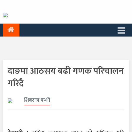
दाङमा आठसय बढी गणक परिचालन
गरिदै
शिबराज पन्थी