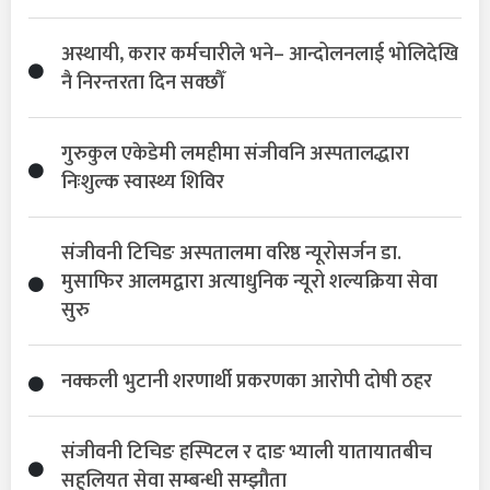
अस्थायी, करार कर्मचारीले भने– आन्दोलनलाई भोलिदेखि
नै निरन्तरता दिन सक्छौँ
गुरुकुल एकेडेमी लमहीमा संजीवनि अस्पतालद्धारा
निःशुल्क स्वास्थ्य शिविर
संजीवनी टिचिङ अस्पतालमा वरिष्ठ न्यूरोसर्जन डा.
मुसाफिर आलमद्वारा अत्याधुनिक न्यूरो शल्यक्रिया सेवा
सुरु
नक्कली भुटानी शरणार्थी प्रकरणका आरोपी दोषी ठहर
संजीवनी टिचिङ हस्पिटल र दाङ भ्याली यातायातबीच
सहुलियत सेवा सम्बन्धी सम्झौता