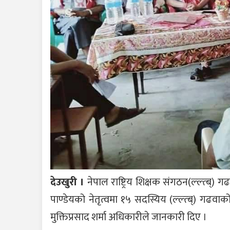
देउखुरी ।
नेपाल राष्ट्रिय शिक्षक संगठन(ल्ल्त्ब्)
पाण्डेयको नेतृत्वमा १५ सदस्यिय (ल्ल्त्ब्) गढवा
मुक्तिप्रसाद शर्मा अधिकारीले जानकारी दिए ।