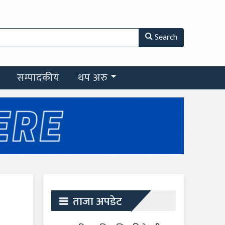
Search
सम्पादकीय
थप अरु
ताजा अपडेट