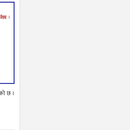
एको छ ।