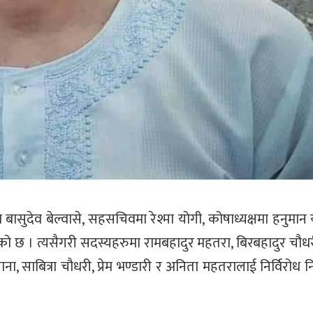
 बासुदेव बेल्वासे, सहसचिवमा रेश्मा योगी, कोषाध्यक्षमा हनुमान
को छ । त्यसैगरी सदस्यहरुमा रामबहादुर महतरा, बिरबहादुर चौधर
ना, साबित्रा चौधरी, प्रेम भण्डारी र अनिता महतरालाई निर्विरोध न