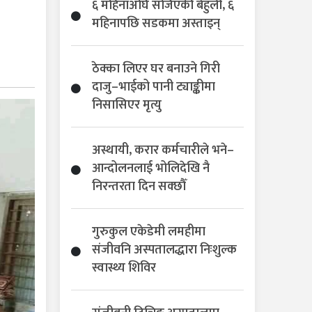
६ महिनाअघि सजिएकी बेहुली, ६
महिनापछि सडकमा अस्ताइन्
ठेक्का लिएर घर बनाउने गिरी
दाजु–भाईको पानी ट्याङ्कीमा
निसासिएर मृत्यु
अस्थायी, करार कर्मचारीले भने–
आन्दोलनलाई भोलिदेखि नै
निरन्तरता दिन सक्छौँ
गुरुकुल एकेडेमी लमहीमा
संजीवनि अस्पतालद्धारा निःशुल्क
स्वास्थ्य शिविर