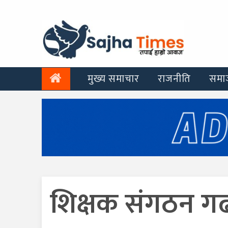
मुख्य समाचार
राजनीति
समा
शिक्षक संगठन गढ