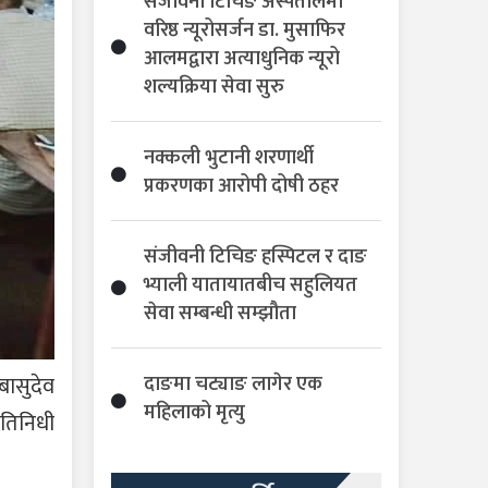
संजीवनी टिचिङ अस्पतालमा
वरिष्ठ न्यूरोसर्जन डा. मुसाफिर
आलमद्वारा अत्याधुनिक न्यूरो
शल्यक्रिया सेवा सुरु
नक्कली भुटानी शरणार्थी
प्रकरणका आरोपी दोषी ठहर
संजीवनी टिचिङ हस्पिटल र दाङ
भ्याली यातायातबीच सहुलियत
सेवा सम्बन्धी सम्झौता
बासुदेव
दाङमा चट्याङ लागेर एक
महिलाको मृत्यु
रतिनिधी