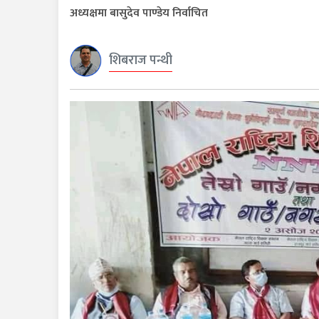
अध्यक्षमा बासुदेव पाण्डेय निर्वाचित
शिबराज पन्थी