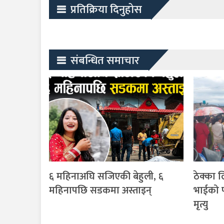
प्रतिक्रिया दिनुहोस
संबन्धित समाचार
६ महिनाअघि सजिएकी बेहुली, ६
ठेक्का 
महिनापछि सडकमा अस्ताइन्
भाईको प
मृत्यु