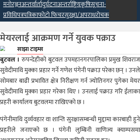
मनोरञ्जन
अन्तर्वार्ता
दुर्घटना
अन्तर्राष्ट्रिय
कृषि
सूचना-
प्रविधि
पत्रपत्रिका
फोटो फिचर
सुरक्षा/अपराध
रोचक
मेयरलाई आक्रमण गर्ने युवक पक्राउ
साझा टाइम्स
बुटवल ।
रुपन्देहीको बुटवल उपमहानगरपालिका प्रमुख शिवरा
सुवेदीमाथि मुक्का प्रहार गर्ने गणेश पंगेनी पक्राउ परेका छन् । उनले
सोमबार बाढी प्रभावित क्षेत्र निरीक्षण गर्न ज्योतिनगर पुगेका मेयर
सुवेदीमाथि मुक्का प्रहार गरेका थिए । उनलाई पक्राउ गरि ईलाका
प्रहरी कार्यालय बुटवलमा राखिएको छ ।
पंगेनीमाथि दुर्व्यवहार वा शान्ति सुरक्षासम्बन्धी मुद्दामा कारबाही हुने
प्रहरीले जनाएको छ । पंगेनी लुम्बिनी वाणिज्य क्याम्पसमा