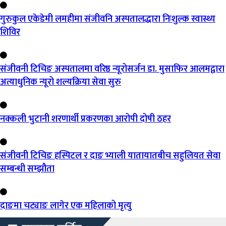
गुरुकुल एकेडेमी लमहीमा संजीवनि अस्पतालद्धारा निःशुल्क स्वास्थ्य
शिविर
संजीवनी टिचिङ अस्पतालमा वरिष्ठ न्यूरोसर्जन डा. मुसाफिर आलमद्वारा
अत्याधुनिक न्यूरो शल्यक्रिया सेवा सुरु
नक्कली भुटानी शरणार्थी प्रकरणका आरोपी दोषी ठहर
संजीवनी टिचिङ हस्पिटल र दाङ भ्याली यातायातबीच सहुलियत सेवा
सम्बन्धी सम्झौता
दाङमा चट्याङ लागेर एक महिलाको मृत्यु