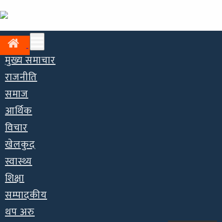
मुख्य समाचार
राजनीति
समाज
आर्थिक
विचार
खेलकुद
स्वास्थ्य
शिक्षा
सम्पादकीय
थप अरु