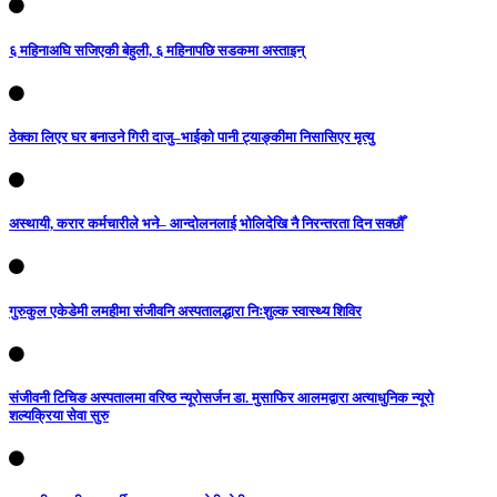
६ महिनाअघि सजिएकी बेहुली, ६ महिनापछि सडकमा अस्ताइन्
ठेक्का लिएर घर बनाउने गिरी दाजु–भाईको पानी ट्याङ्कीमा निसासिएर मृत्यु
अस्थायी, करार कर्मचारीले भने– आन्दोलनलाई भोलिदेखि नै निरन्तरता दिन सक्छौँ
गुरुकुल एकेडेमी लमहीमा संजीवनि अस्पतालद्धारा निःशुल्क स्वास्थ्य शिविर
संजीवनी टिचिङ अस्पतालमा वरिष्ठ न्यूरोसर्जन डा. मुसाफिर आलमद्वारा अत्याधुनिक न्यूरो
शल्यक्रिया सेवा सुरु