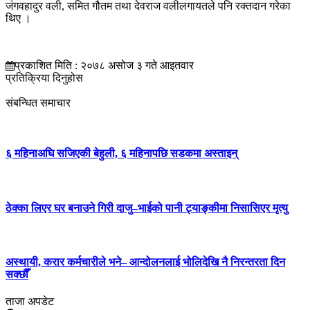
जंगवहादुर वली, समित गौतम तथा देवराज वलीलगायतले पनि रक्तदान गरेका
थिए ।
प्रकाशित मिति : २०७८ असोज ३ गते आइतवार
प्रतिक्रिया दिनुहोस
संबन्धित समाचार
६ महिनाअघि सजिएकी बेहुली, ६ महिनापछि सडकमा अस्ताइन्
ठेक्का लिएर घर बनाउने गिरी दाजु–भाईको पानी ट्याङ्कीमा निसासिएर मृत्यु
अस्थायी, करार कर्मचारीले भने– आन्दोलनलाई भोलिदेखि नै निरन्तरता दिन
सक्छौँ
ताजा अपडेट