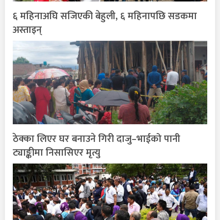
६ महिनाअघि सजिएकी बेहुली, ६ महिनापछि सडकमा
अस्ताइन्
ठेक्का लिएर घर बनाउने गिरी दाजु–भाईको पानी
ट्याङ्कीमा निसासिएर मृत्यु