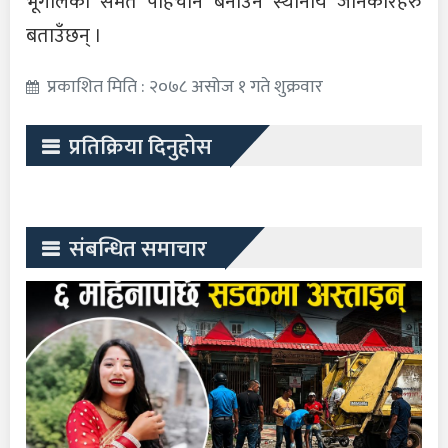
भूगोलको समेत पहिचान बनाउने स्थानीय जानकारहरु
बताउँछन् ।
प्रकाशित मिति : २०७८ असोज १ गते शुक्रवार
प्रतिक्रिया दिनुहोस
संबन्धित समाचार