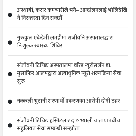
अस्थायी, करार कर्मचारीले भने– आन्दोलनलाई भोलिदेखि
नै निरन्तरता दिन सक्छौँ
गुरुकुल एकेडेमी लमहीमा संजीवनि अस्पतालद्धारा
निःशुल्क स्वास्थ्य शिविर
संजीवनी टिचिङ अस्पतालमा वरिष्ठ न्यूरोसर्जन डा.
मुसाफिर आलमद्वारा अत्याधुनिक न्यूरो शल्यक्रिया सेवा
सुरु
नक्कली भुटानी शरणार्थी प्रकरणका आरोपी दोषी ठहर
संजीवनी टिचिङ हस्पिटल र दाङ भ्याली यातायातबीच
सहुलियत सेवा सम्बन्धी सम्झौता