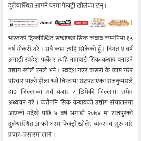
दुलैयास्थित आफ्नै घरमा फेक्ट्री खोलेका छन् ।
भारतको दिल्लीस्थित स्ट्याण्डर्ड सिक कबाव कम्पनिमा १५
बर्ष नोकरी गरें । सबै काम त्यहि सिकेको हुँ । बिगत ४ बर्ष
अगाडी स्वदेश फर्कें र त्यहि नामबाटै सिक कबाव बनाउने
उद्योग खोलें उनले भने । स्वदेश गएर कसरी के काम गरेर
परिवार पाल्ने होला भन्ने चिन्तामा छट्पटाएका राजकुमारले
दाङ जिल्लाका सबै बजार र छिमेकी जिल्लामा समेत
अध्ययन गरे । कतैपनि सिक कबावको उद्योग संचालनमा
आएको नदेखे पछि ४ बर्ष अगाडी २०७४ मा राजपुरको
दुलैयास्थित आफ्नै घरमा फेक्ट्री खोलेर ब्यवसाय सुरु गरि
प्रचार–प्रसारमा लागे ।