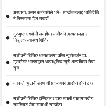
अस्थायी, करार कर्मचारीले भने– आन्दोलनलाई भोलिदेखि
नै निरन्तरता दिन सक्छौँ
गुरुकुल एकेडेमी लमहीमा संजीवनि अस्पतालद्धारा
निःशुल्क स्वास्थ्य शिविर
संजीवनी टिचिङ अस्पतालमा वरिष्ठ न्यूरोसर्जन डा.
मुसाफिर आलमद्वारा अत्याधुनिक न्यूरो शल्यक्रिया सेवा
सुरु
नक्कली भुटानी शरणार्थी प्रकरणका आरोपी दोषी ठहर
संजीवनी टिचिङ हस्पिटल र दाङ भ्याली यातायातबीच
सहुलियत सेवा सम्बन्धी सम्झौता