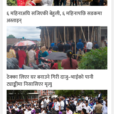
६ महिनाअघि सजिएकी बेहुली, ६ महिनापछि सडकमा
अस्ताइन्
ठेक्का लिएर घर बनाउने गिरी दाजु–भाईको पानी
ट्याङ्कीमा निसासिएर मृत्यु