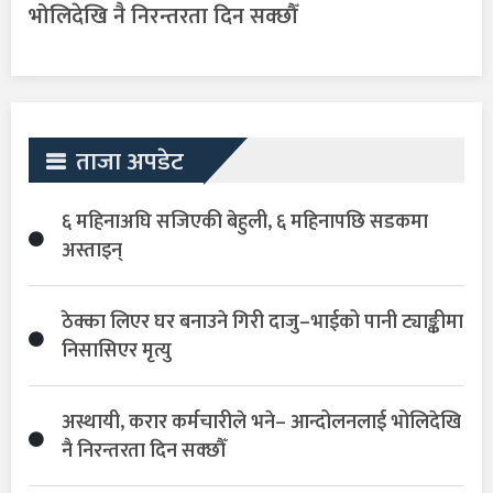
भोलिदेखि नै निरन्तरता दिन सक्छौँ
ताजा अपडेट
६ महिनाअघि सजिएकी बेहुली, ६ महिनापछि सडकमा
अस्ताइन्
ठेक्का लिएर घर बनाउने गिरी दाजु–भाईको पानी ट्याङ्कीमा
निसासिएर मृत्यु
अस्थायी, करार कर्मचारीले भने– आन्दोलनलाई भोलिदेखि
नै निरन्तरता दिन सक्छौँ