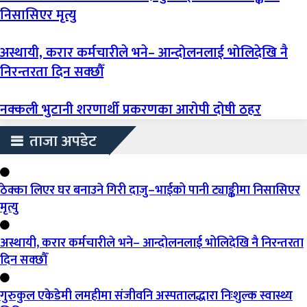
निसासिएर मृत्यु
अस्थायी, करार कर्मचारीले भने– आन्दोलनलाई भोलिदेखि नै
निरन्तरता दिन सक्छौँ
नक्कली भुटानी शरणार्थी प्रकरणका आरोपी दोषी ठहर
ताजा अपडेट
ठेक्का लिएर घर बनाउने गिरी दाजु–भाईको पानी ट्याङ्कीमा निसासिएर
मृत्यु
अस्थायी, करार कर्मचारीले भने– आन्दोलनलाई भोलिदेखि नै निरन्तरता
दिन सक्छौँ
गुरुकुल एकेडेमी लमहीमा संजीवनि अस्पतालद्धारा निःशुल्क स्वास्थ्य