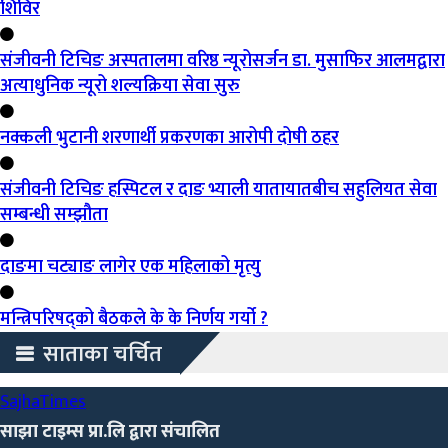
शिविर
संजीवनी टिचिङ अस्पतालमा वरिष्ठ न्यूरोसर्जन डा. मुसाफिर आलमद्वारा
अत्याधुनिक न्यूरो शल्यक्रिया सेवा सुरु
नक्कली भुटानी शरणार्थी प्रकरणका आरोपी दोषी ठहर
संजीवनी टिचिङ हस्पिटल र दाङ भ्याली यातायातबीच सहुलियत सेवा
सम्बन्धी सम्झौता
दाङमा चट्याङ लागेर एक महिलाको मृत्यु
मन्त्रिपरिषद्को बैठकले के के निर्णय गर्यो ?
साताका चर्चित
Sajha
Times
साझा टाइम्स प्रा.लि द्वारा संचालित