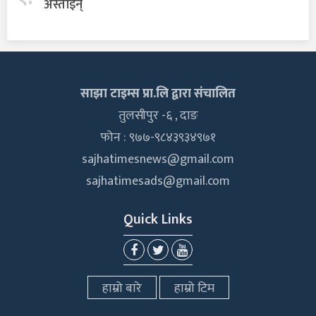
अस्ताइन्
साझा टाइम्स प्रा.लि द्वारा संचालित
तुलसीपुर -६ , दाङ
फोन : ९७७-९८४३९३४९७१
sajhatimesnews@gmail.com
sajhatimesads@gmail.com
Quick Links
हाम्रो बारे
हाम्रो टिम