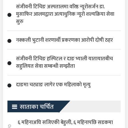
संजीवनी टिचिङ अस्पतालमा वरिष्ठ न्यूरोसर्जन डा.
मुसाफिर आलमद्वारा अत्याधुनिक न्यूरो शल्यक्रिया सेवा
सुरु
नक्कली भुटानी शरणार्थी प्रकरणका आरोपी दोषी ठहर
संजीवनी टिचिङ हस्पिटल र दाङ भ्याली यातायातबीच
सहुलियत सेवा सम्बन्धी सम्झौता
दाङमा चट्याङ लागेर एक महिलाको मृत्यु
साताका चर्चित
६ महिनाअघि सजिएकी बेहुली, ६ महिनापछि सडकमा
१.