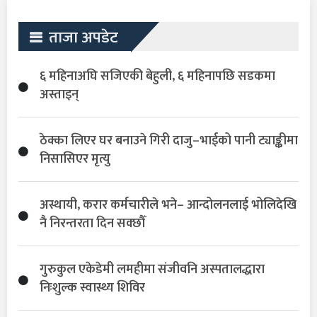
ताजा अपडेट
६ महिनाअघि सजिएकी बेहुली, ६ महिनापछि सडकमा
अस्ताइन्
ठेक्का लिएर घर बनाउने गिरी दाजु–भाईको पानी ट्याङ्कीमा
निसासिएर मृत्यु
अस्थायी, करार कर्मचारीले भने– आन्दोलनलाई भोलिदेखि
नै निरन्तरता दिन सक्छौँ
गुरुकुल एकेडेमी लमहीमा संजीवनि अस्पतालद्धारा
निःशुल्क स्वास्थ्य शिविर