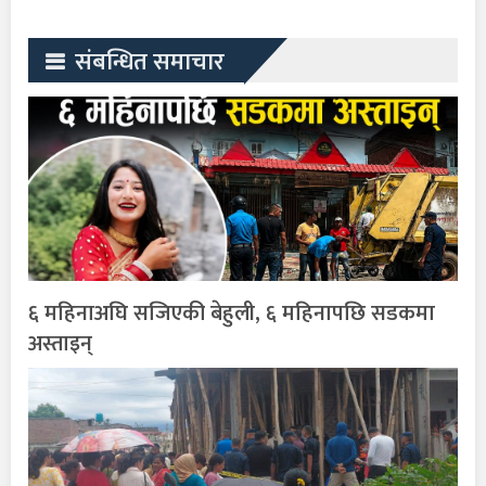
संबन्धित समाचार
६ महिनाअघि सजिएकी बेहुली, ६ महिनापछि सडकमा
अस्ताइन्