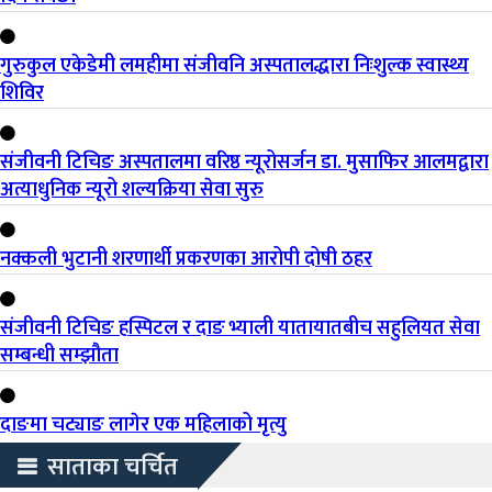
गुरुकुल एकेडेमी लमहीमा संजीवनि अस्पतालद्धारा निःशुल्क स्वास्थ्य
शिविर
संजीवनी टिचिङ अस्पतालमा वरिष्ठ न्यूरोसर्जन डा. मुसाफिर आलमद्वारा
अत्याधुनिक न्यूरो शल्यक्रिया सेवा सुरु
नक्कली भुटानी शरणार्थी प्रकरणका आरोपी दोषी ठहर
संजीवनी टिचिङ हस्पिटल र दाङ भ्याली यातायातबीच सहुलियत सेवा
सम्बन्धी सम्झौता
दाङमा चट्याङ लागेर एक महिलाको मृत्यु
साताका चर्चित