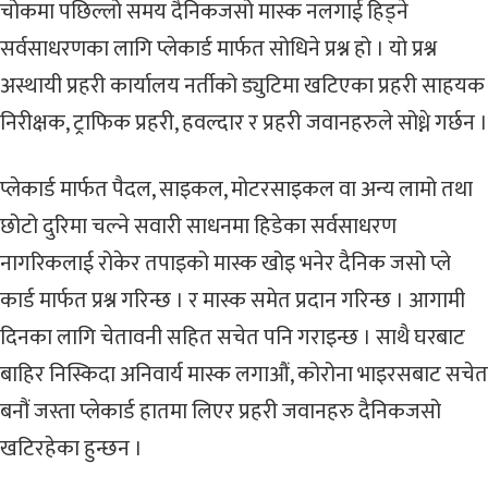
चोकमा पछिल्लो समय दैनिकजसो मास्क नलगाई हिड्ने
सर्वसाधरणका लागि प्लेकार्ड मार्फत सोधिने प्रश्न हो । यो प्रश्न
अस्थायी प्रहरी कार्यालय नर्तीको ड्युटिमा खटिएका प्रहरी साहयक
निरीक्षक, ट्राफिक प्रहरी, हवल्दार र प्रहरी जवानहरुले सोध्ने गर्छन ।
प्लेकार्ड मार्फत पैदल, साइकल, मोटरसाइकल वा अन्य लामो तथा
छोटो दुरिमा चल्ने सवारी साधनमा हिडेका सर्वसाधरण
नागरिकलाई रोकेर तपाइको मास्क खोइ भनेर दैनिक जसो प्ले
कार्ड मार्फत प्रश्न गरिन्छ । र मास्क समेत प्रदान गरिन्छ । आगामी
दिनका लागि चेतावनी सहित सचेत पनि गराइन्छ । साथै घरबाट
बाहिर निस्किदा अनिवार्य मास्क लगाऔं, कोरोना भाइरसबाट सचेत
बनौं जस्ता प्लेकार्ड हातमा लिएर प्रहरी जवानहरु दैनिकजसो
खटिरहेका हुन्छन ।