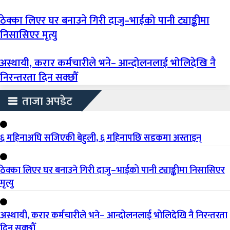
ठेक्का लिएर घर बनाउने गिरी दाजु–भाईको पानी ट्याङ्कीमा
निसासिएर मृत्यु
अस्थायी, करार कर्मचारीले भने– आन्दोलनलाई भोलिदेखि नै
निरन्तरता दिन सक्छौँ
ताजा अपडेट
६ महिनाअघि सजिएकी बेहुली, ६ महिनापछि सडकमा अस्ताइन्
ठेक्का लिएर घर बनाउने गिरी दाजु–भाईको पानी ट्याङ्कीमा निसासिएर
मृत्यु
अस्थायी, करार कर्मचारीले भने– आन्दोलनलाई भोलिदेखि नै निरन्तरता
दिन सक्छौँ