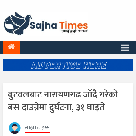
बुटवलबाट नारायणगढ जाँदै गरेको
बस दाउन्नेमा दुर्घटना, ३१ घाइते
साझा टाइम्स