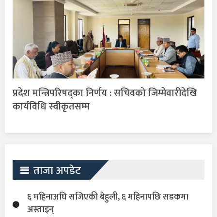
प्रदेश मन्त्रिपरिषद्का निर्णय : सचिवको जिम्मेवारीदेखि
कार्यविधि स्वीकृतसम्म
ताजा अपडेट
६ महिनाअघि सजिएकी बेहुली, ६ महिनापछि सडकमा
अस्ताइन्