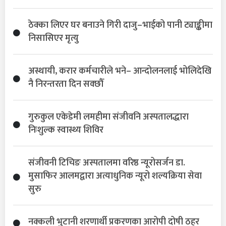
ठेक्का लिएर घर बनाउने गिरी दाजु–भाईको पानी ट्याङ्कीमा
निसासिएर मृत्यु
अस्थायी, करार कर्मचारीले भने– आन्दोलनलाई भोलिदेखि
नै निरन्तरता दिन सक्छौँ
गुरुकुल एकेडेमी लमहीमा संजीवनि अस्पतालद्धारा
निःशुल्क स्वास्थ्य शिविर
संजीवनी टिचिङ अस्पतालमा वरिष्ठ न्यूरोसर्जन डा.
मुसाफिर आलमद्वारा अत्याधुनिक न्यूरो शल्यक्रिया सेवा
सुरु
नक्कली भुटानी शरणार्थी प्रकरणका आरोपी दोषी ठहर