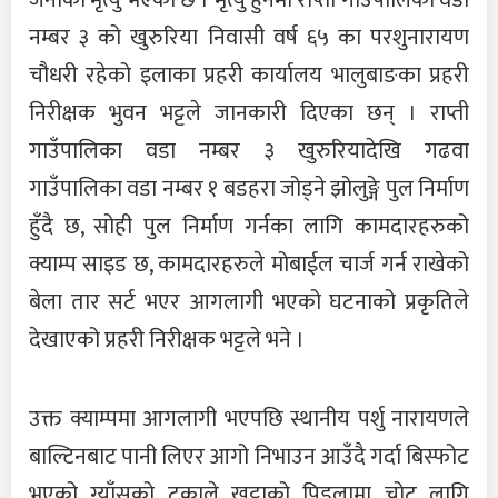
जनाको मृत्यु भएको छ । मृत्यु हुनेमा राप्ती गाउँपालिका वडा
नम्बर ३ को खुरुरिया निवासी वर्ष ६५ का परशुनारायण
चौधरी रहेको इलाका प्रहरी कार्यालय भालुबाङका प्रहरी
निरीक्षक भुवन भट्टले जानकारी दिएका छन् । राप्ती
गाउँपालिका वडा नम्बर ३ खुरुरियादेखि गढवा
गाउँपालिका वडा नम्बर १ बडहरा जोड्ने झोलुङ्गे पुल निर्माण
हुँदै छ, सोही पुल निर्माण गर्नका लागि कामदारहरुको
क्याम्प साइड छ, कामदारहरुले मोबाईल चार्ज गर्न राखेको
बेला तार सर्ट भएर आगलागी भएको घटनाको प्रकृतिले
देखाएको प्रहरी निरीक्षक भट्टले भने ।
उक्त क्याम्पमा आगलागी भएपछि स्थानीय पर्शु नारायणले
बाल्टिनबाट पानी लिएर आगो निभाउन आउँदै गर्दा बिस्फोट
भएको ग्याँसको टुक्राले खुट्टाको पिडुलामा चोट लागि