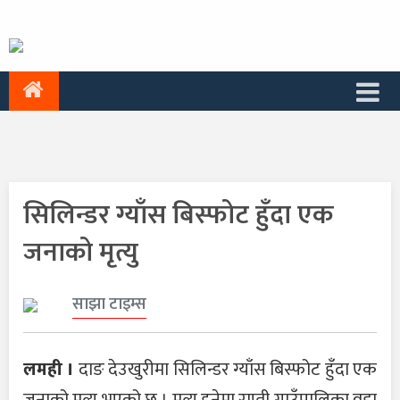
सिलिन्डर ग्याँस बिस्फोट हुँदा एक
जनाको मृत्यु
साझा टाइम्स
लमही ।
दाङ देउखुरीमा सिलिन्डर ग्याँस बिस्फोट हुँदा एक