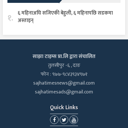
६ महिनाअघि सजिएकी बेहुली, ६ महिनापछि सडकमा
१.
अस्ताइन्
साझा टाइम्स प्रा.लि द्वारा संचालित
तुलसीपुर -६ , दाङ
फोन : ९७७-९८४३९३४९७१
sajhatimesnews@gmail.com
sajhatimesads@gmail.com
Quick Links