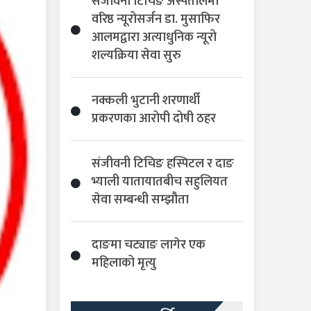
संजीवनी टिचिङ अस्पतालमा
वरिष्ठ न्यूरोसर्जन डा. मुसाफिर
आलमद्वारा अत्याधुनिक न्यूरो
शल्यक्रिया सेवा सुरु
नक्कली भुटानी शरणार्थी
प्रकरणका आरोपी दोषी ठहर
संजीवनी टिचिङ हस्पिटल र दाङ
भ्याली यातायातबीच सहुलियत
सेवा सम्बन्धी सम्झौता
दाङमा चट्याङ लागेर एक
महिलाको मृत्यु