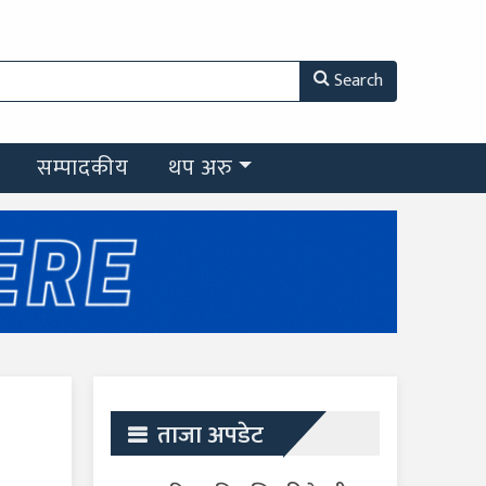
Search
सम्पादकीय
थप अरु
ताजा अपडेट