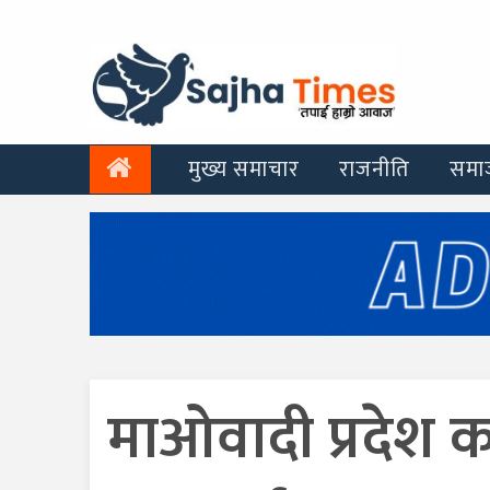
मुख्य समाचार
राजनीति
समा
माओवादी प्रदेश 