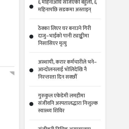
६ महिनाअघि सजिएकी बेहुली, ६
महिनापछि सडकमा अस्ताइन्
ठेक्का लिएर घर बनाउने गिरी
दाजु–भाईको पानी ट्याङ्कीमा
निसासिएर मृत्यु
अस्थायी, करार कर्मचारीले भने–
आन्दोलनलाई भोलिदेखि नै
निरन्तरता दिन सक्छौँ
गुरुकुल एकेडेमी लमहीमा
संजीवनि अस्पतालद्धारा निःशुल्क
स्वास्थ्य शिविर