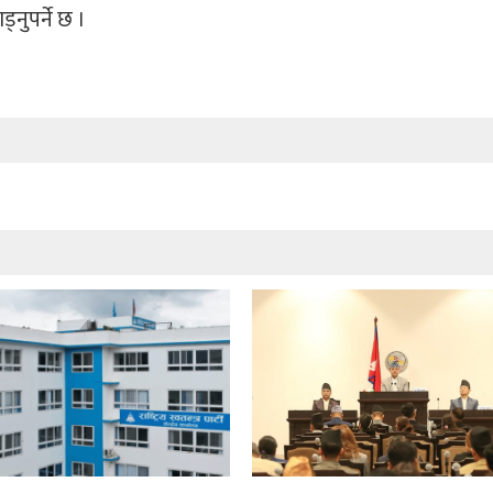
्नुपर्ने छ ।