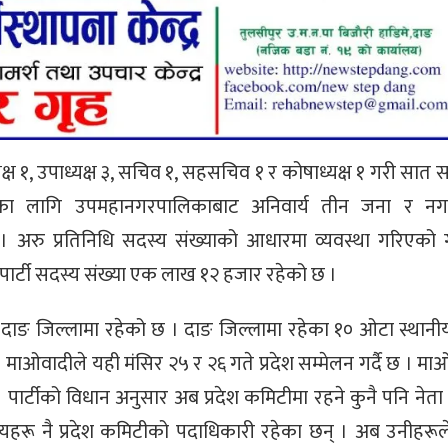
क्ष १, उपाध्यक्ष ३, सचिव १, सहसचिव १ र कोषाध्यक्ष १ गरी सात 
ताका लागि उपमहानगरपालिकाबाट अनिवार्य तीन जना र न
 छ । अरु प्रतिनिधि सदस्य संख्याको आधारमा व्यवस्था गरिएको
 पार्टी सदस्य संख्या एक लाख १२ हजार रहेको छ ।
ढी दाङ जिल्लामा रहेको छ । दाङ जिल्लामा रहेका १० ओटा स्थान
 माओवादीले यही मंसिर २५ र २६ गते प्रदेश सम्मेलन गर्दै छ । मा
्टीको विधान अनुसार अब प्रदेश कमिटीमा रहने कुनै पनि नेता के
स्यहरू नै प्रदेश कमिटीको पदाधिकारी रहेका छन् । अब उनीहरू