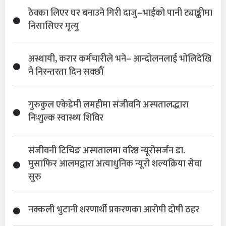
ठेक्का लिएर घर बनाउने गिरी दाजु–भाईको पानी ट्याङ्कीमा
निसासिएर मृत्यु
अस्थायी, करार कर्मचारीले भने– आन्दोलनलाई भोलिदेखि
नै निरन्तरता दिन सक्छौँ
गुरुकुल एकेडेमी लमहीमा संजीवनि अस्पतालद्धारा
निःशुल्क स्वास्थ्य शिविर
संजीवनी टिचिङ अस्पतालमा वरिष्ठ न्यूरोसर्जन डा.
मुसाफिर आलमद्वारा अत्याधुनिक न्यूरो शल्यक्रिया सेवा
सुरु
नक्कली भुटानी शरणार्थी प्रकरणका आरोपी दोषी ठहर