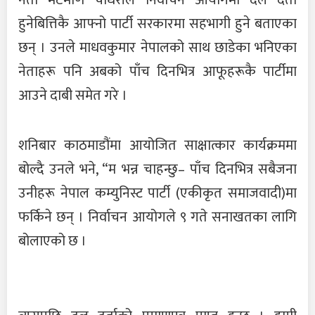
नेता मेटमणि चौधरीले निर्वाचन आयोगमा दल दर्ता
हुनेबित्तिकै आफ्नो पार्टी सरकारमा सहभागी हुने बताएका
छन् । उनले माधवकुमार नेपालको साथ छाडेका भनिएका
नेताहरू पनि अबको पाँच दिनभित्र आफूहरूकै पार्टीमा
आउने दाबी समेत गरे ।
शनिबार काठमाडौंमा आयोजित साक्षात्कार कार्यक्रममा
बोल्दै उनले भने, “म भन्न चाहन्छु– पाँच दिनभित्र सबैजना
उनीहरू नेपाल कम्युनिस्ट पार्टी (एकीकृत समाजवादी)मा
फर्किने छन् । निर्वाचन आयोगले ९ गते सनाखतका लागि
बोलाएको छ ।