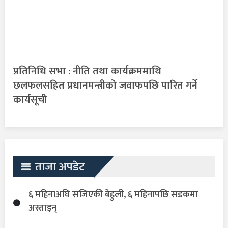
प्रतिनिधि सभा : नीति तथा कार्यक्रममाथि
छलफलसहित प्रधानमन्त्रीको जवाफपछि पारित गर्ने
कार्यसूची
ताजा अपडेट
६ महिनाअघि सजिएकी बेहुली, ६ महिनापछि सडकमा
अस्ताइन्