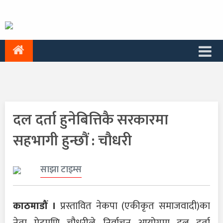
दल दर्ता हुनेबित्तिकै सरकारमा
सहभागी हुन्छौं : चौधरी
साझा टाइम्स
काठमाडौं ।
प्रस्तावित नेकपा (एकीकृत समाजवादी)का