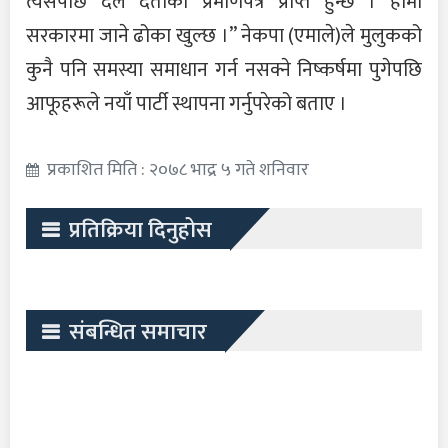
त्यसपछि दल दर्ताको प्रमाणपत्र प्राप्त हुन्छ । हामी
सरकारमा जाने ढोका खुल्छ ।” नेकपा (एमाले)ले मुलुकको
कुनै पनि समस्या समाधान गर्न नसक्ने निष्कर्षमा पुगेपछि
आफूहरूले नयाँ पार्टी स्थापना गर्नुपरेको बताए ।
प्रकाशित मिति : २०७८ भाद्र ५ गते शनिवार
प्रतिक्रिया दिनुहोस
संबन्धित समाचार