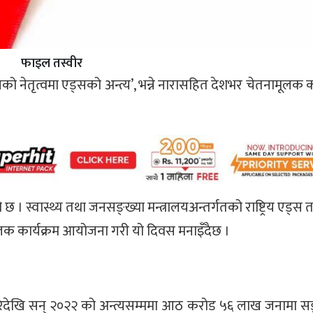
फाइल तस्वीर
 नेतृत्वमा एड्सको अन्त्य’, भन्ने नारासहित देशभर चेतनामूलक का
छ । स्वास्थ्य तथा जनसङ्ख्या मन्त्रालयअन्तर्गतको राष्ट्रिय एड्स
देशमूलक कार्यक्रम आयोजना गरी यो दिवस मनाइँदैछ ।
ेदेखि सन् २०२२ को अन्त्यसम्ममा आठ करोड ५६ लाख जनामा स