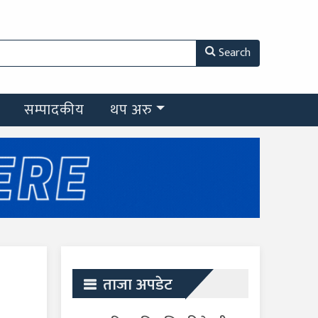
Search
सम्पादकीय
थप अरु
ताजा अपडेट