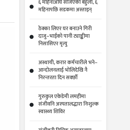
६ महिनाअघि सजिएकी बेहुली, ६
महिनापछि सडकमा अस्ताइन्
ठेक्का लिएर घर बनाउने गिरी
दाजु–भाईको पानी ट्याङ्कीमा
निसासिएर मृत्यु
अस्थायी, करार कर्मचारीले भने–
आन्दोलनलाई भोलिदेखि नै
निरन्तरता दिन सक्छौँ
गुरुकुल एकेडेमी लमहीमा
संजीवनि अस्पतालद्धारा निःशुल्क
स्वास्थ्य शिविर