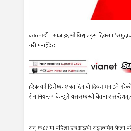
काठमाडौं । आज ३६ औं विश्व एड्स दिवस । ‘समुदायको
गरी मनाइँदैछ ।
हरेक वर्ष डिसेम्बर १ का दिन यो दिवस मनाइने गरेको 
रोग नियन्त्रण केन्द्र्रले यससम्बन्धी चेतना र सन्
सन् १९८१ मा पहिलो एचआइभी सङ्क्रमित फेला पर