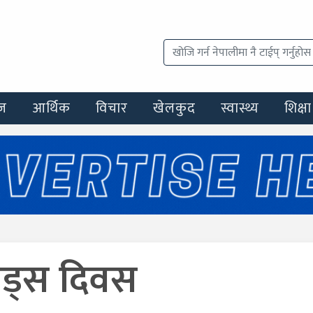
ज
आर्थिक
विचार
खेलकुद
स्वास्थ्य
शिक्षा
एड्स दिवस