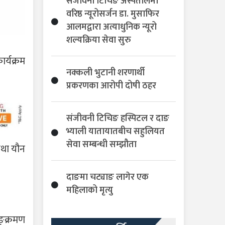
संजीवनी टिचिङ अस्पतालमा
वरिष्ठ न्यूरोसर्जन डा. मुसाफिर
आलमद्वारा अत्याधुनिक न्यूरो
शल्यक्रिया सेवा सुरु
र्यक्रम
नक्कली भुटानी शरणार्थी
प्रकरणका आरोपी दोषी ठहर
संजीवनी टिचिङ हस्पिटल र दाङ
भ्याली यातायातबीच सहुलियत
सेवा सम्बन्धी सम्झौता
 तथा यौन
दाङमा चट्याङ लागेर एक
महिलाको मृत्यु
ङ्क्रमण