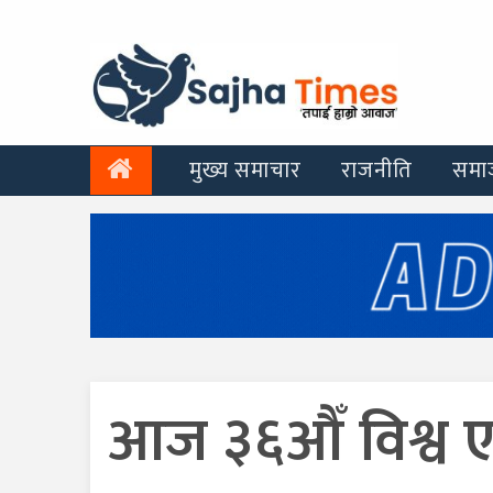
मुख्य समाचार
राजनीति
समा
आज ३६औँ विश्व 