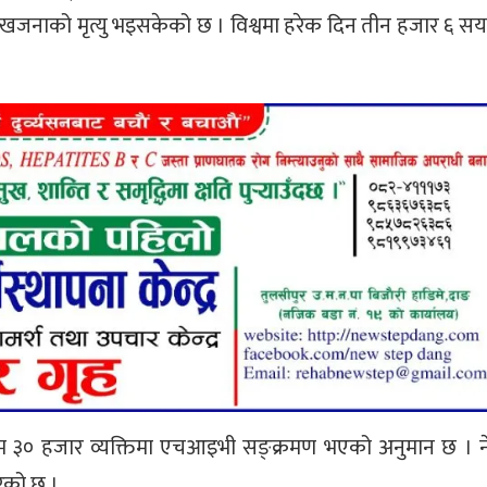
नाको मृत्यु भइसकेको छ । विश्वमा हरेक दिन तीन हजार ६ स
सम्म ३० हजार व्यक्तिमा एचआइभी सङ्क्रमण भएको अनुमान छ । 
ेको छ ।