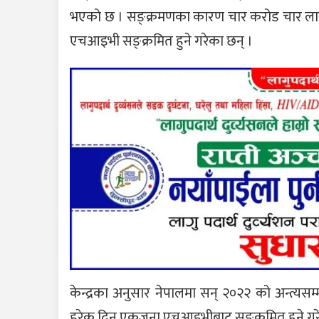
भएको छ । सङ्क्रमणका कारण चार करोड चार लाखज
एचआइभी सङ्क्रमित हुने गरेका छन् ।
केन्द्रका अनुसार नेपालमा सन् २०२२ को अन्त्य
हरेक दिन एकजना एचआइभीबाट सङ्क्रमित हुने गर