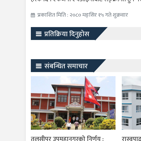
प्रकाशित मिति : २०८० मङ्सिर १५ गते शुक्रवार
प्रतिक्रिया दिनुहोस
संबन्धित समाचार
तुलसीपुर उपमहानगरको निर्णय :
रास्वपाद